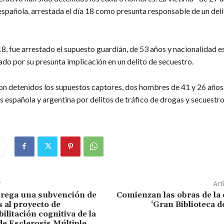
española, arrestada el día 18 como presunta responsable de un deli
8, fue arrestado el supuesto guardián, de 53 años y nacionalidad e
ado por su presunta implicación en un delito de secuestro.
eron detenidos los supuestos captores, dos hombres de 41 y 26 años
 española y argentina por delitos de tráfico de drogas y secuestro
r
Art
trega una subvención de
Comienzan las obras de la 
 al proyecto de
‘Gran Biblioteca d
ilitación cognitiva de la
de Esclerosis Múltiple