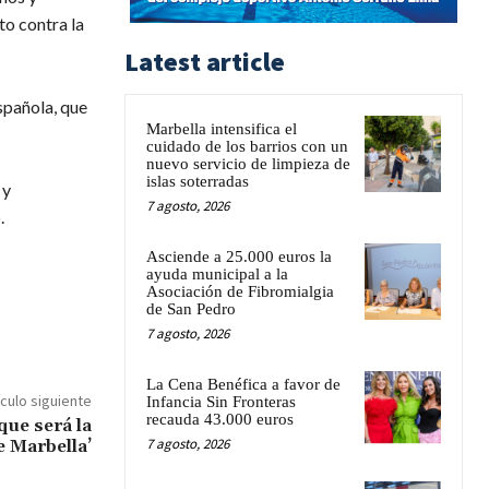
to contra la
Latest article
spañola, que
Marbella intensifica el
cuidado de los barrios con un
nuevo servicio de limpieza de
islas soterradas
 y
7 agosto, 2026
.
Asciende a 25.000 euros la
ayuda municipal a la
Asociación de Fibromialgia
de San Pedro
7 agosto, 2026
La Cena Benéfica a favor de
ículo siguiente
Infancia Sin Fronteras
recauda 43.000 euros
que será la
7 agosto, 2026
e Marbella’