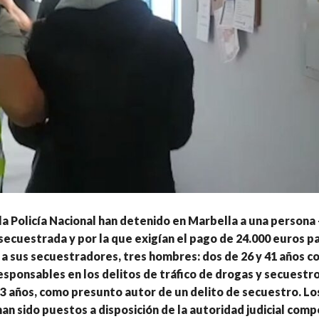
a Policía Nacional han detenido en Marbella a una persona
secuestrada y por la que exigían el pago de 24.000 euros p
y a sus secuestradores, tres hombres: dos de 26 y 41 años 
sponsables en los delitos de tráfico de drogas y secuestro
 años, como presunto autor de un delito de secuestro. Lo
an sido puestos a disposición de la autoridad judicial com