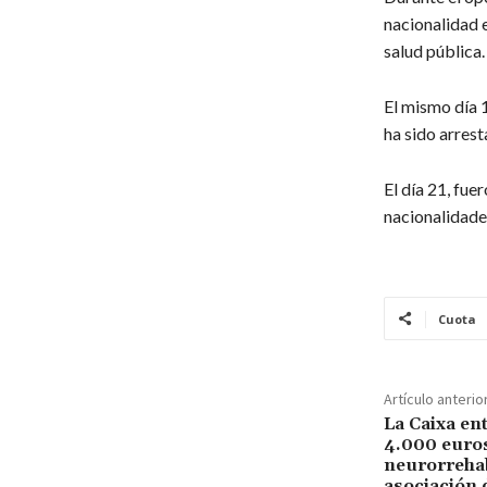
nacionalidad 
salud pública.
El mismo día 1
ha sido arrest
El día 21, fu
nacionalidades
Cuota
Artículo anterio
La Caixa en
4.000 euros
neurorrehab
asociación 