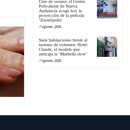
Cine de verano: el Centro
Polivalente de Nueva
Andalucía acoge hoy la
proyección de la película
‘Zootrópolis’
7 agosto, 2026
Siete habitaciones frente al
turismo de volumen: Hotel
Claude, el modelo que
anticipa la ‘Marbella slow’
7 agosto, 2026