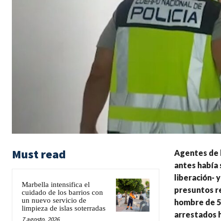
Must read
Agentes de l
antes había 
liberación- 
Marbella intensifica el
presuntos re
cuidado de los barrios con
un nuevo servicio de
hombre de 53
limpieza de islas soterradas
arrestados h
7 agosto, 2026