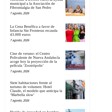
municipal a la Asociación de
Fibromialgia de San Pedro
7 agosto, 2026
La Cena Benéfica a favor de
Infancia Sin Fronteras recauda
43.000 euros
7 agosto, 2026
Cine de verano: el Centro
Polivalente de Nueva Andalucía
acoge hoy la proyección de la
película ‘Zootrópolis’
7 agosto, 2026
Siete habitaciones frente al
turismo de volumen: Hotel
Claude, el modelo que anticipa la
‘Marbella slow’
7 agosto, 2026
Herido de gravedad un hombre