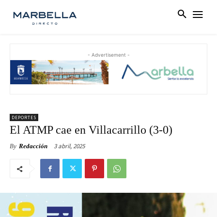
- Advertisement -
DEPORTES
El ATMP cae en Villacarrillo (3-0)
3 abril, 2025
By
Redacción