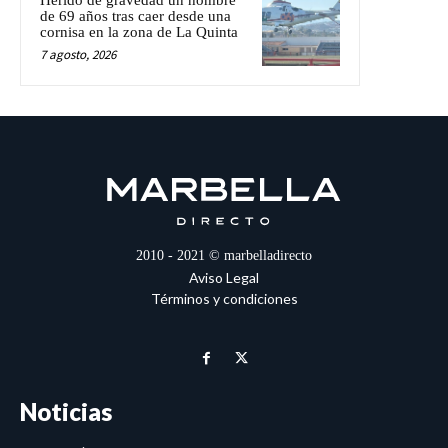
de 69 años tras caer desde una
cornisa en la zona de La Quinta
7 agosto, 2026
2010 - 2021 © marbelladirecto
Aviso Legal
Términos y condiciones
Noticias