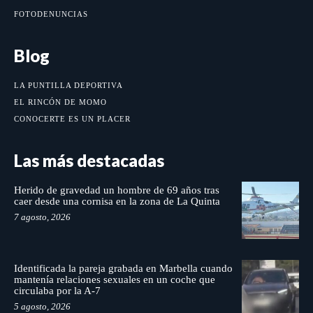
FOTODENUNCIAS
Blog
LA PUNTILLA DEPORTIVA
EL RINCÓN DE MOMO
CONOCERTE ES UN PLACER
Las más destacadas
Herido de gravedad un hombre de 69 años tras
caer desde una cornisa en la zona de La Quinta
7 agosto, 2026
Identificada la pareja grabada en Marbella cuando
mantenía relaciones sexuales en un coche que
circulaba por la A-7
5 agosto, 2026