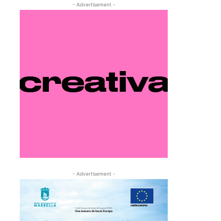
- Advertisement -
- Advertisement -