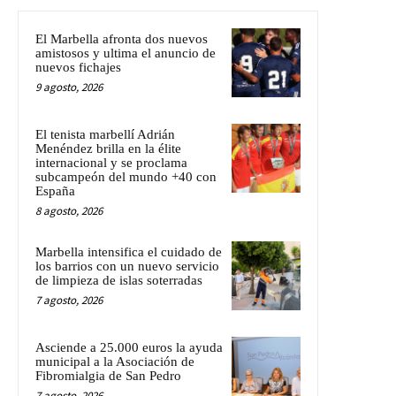
El Marbella afronta dos nuevos
amistosos y ultima el anuncio de
nuevos fichajes
9 agosto, 2026
El tenista marbellí Adrián
Menéndez brilla en la élite
internacional y se proclama
subcampeón del mundo +40 con
España
8 agosto, 2026
Marbella intensifica el cuidado de
los barrios con un nuevo servicio
de limpieza de islas soterradas
7 agosto, 2026
Asciende a 25.000 euros la ayuda
municipal a la Asociación de
Fibromialgia de San Pedro
7 agosto, 2026