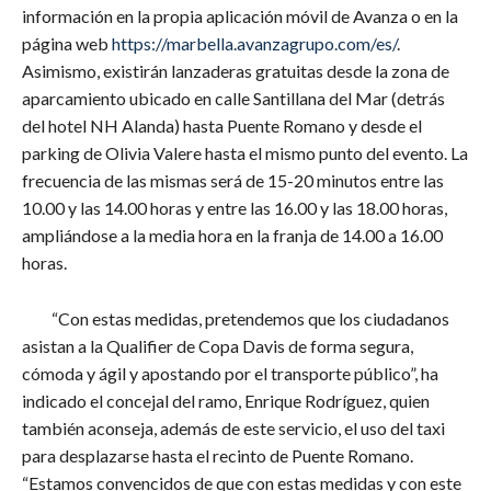
información en la propia aplicación móvil de Avanza o en la
página web
https://marbella.avanzagrupo.com/es/
.
Asimismo, existirán lanzaderas gratuitas desde la zona de
aparcamiento ubicado en calle Santillana del Mar (detrás
del hotel NH Alanda) hasta Puente Romano y desde el
parking de Olivia Valere hasta el mismo punto del evento. La
frecuencia de las mismas será de 15-20 minutos entre las
10.00 y las 14.00 horas y entre las 16.00 y las 18.00 horas,
ampliándose a la media hora en la franja de 14.00 a 16.00
horas.
“Con estas medidas, pretendemos que los ciudadanos
asistan a la Qualifier de Copa Davis de forma segura,
cómoda y ágil y apostando por el transporte público”, ha
indicado el concejal del ramo, Enrique Rodríguez, quien
también aconseja, además de este servicio, el uso del taxi
para desplazarse hasta el recinto de Puente Romano.
“Estamos convencidos de que con estas medidas y con este