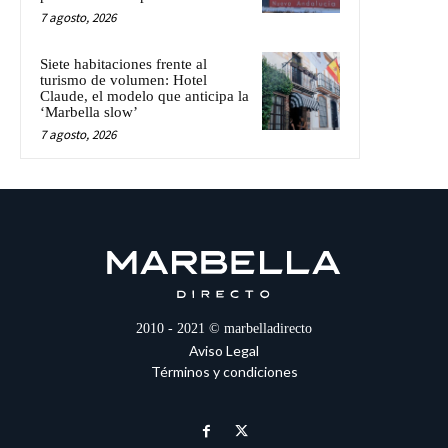
7 agosto, 2026
Siete habitaciones frente al
turismo de volumen: Hotel
Claude, el modelo que anticipa la
‘Marbella slow’
7 agosto, 2026
2010 - 2021 © marbelladirecto
Aviso Legal
Términos y condiciones