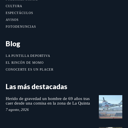
CULTURA
ESPECTÁCULOS
AVISOS
FOTODENUNCIAS
Blog
LA PUNTILLA DEPORTIVA
EL RINCÓN DE MOMO
CONOCERTE ES UN PLACER
Las más destacadas
Herido de gravedad un hombre de 69 años tras
caer desde una cornisa en la zona de La Quinta
7 agosto, 2026