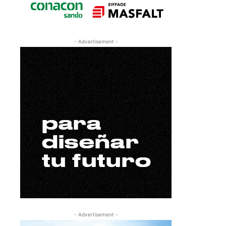
- Advertisement -
- Advertisement -