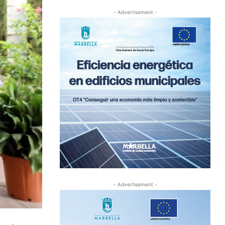
- Advertisement -
- Advertisement -