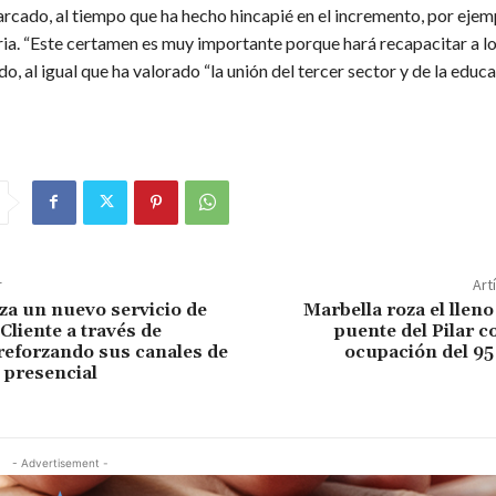
arcado, al tiempo que ha hecho hincapié en el incremento, por ejemp
ria. “Este certamen es muy importante porque hará recapacitar a lo
, al igual que ha valorado “la unión del tercer sector y de la educ
r
Art
nza un nuevo servicio de
Marbella roza el lleno
Cliente a través de
puente del Pilar c
eforzando sus canales de
ocupación del 95
 presencial
- Advertisement -