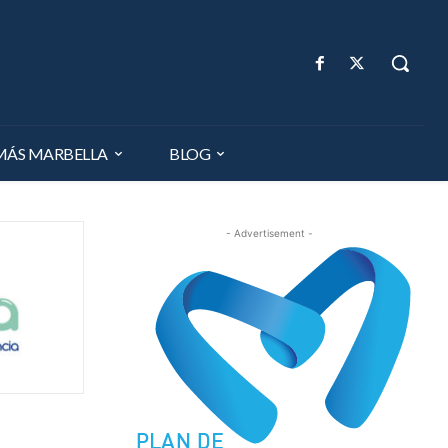
MÁS MARBELLA
BLOG
- Advertisement -