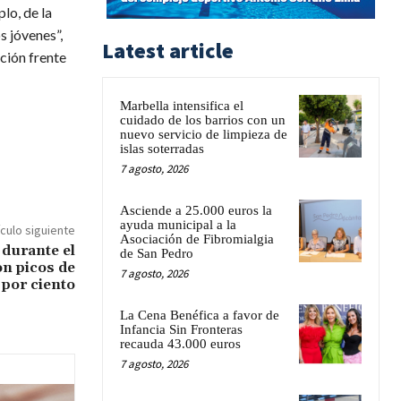
lo, de la
s jóvenes”,
Latest article
ación frente
Marbella intensifica el
cuidado de los barrios con un
nuevo servicio de limpieza de
islas soterradas
7 agosto, 2026
Asciende a 25.000 euros la
ayuda municipal a la
ículo siguiente
Asociación de Fibromialgia
 durante el
de San Pedro
on picos de
7 agosto, 2026
 por ciento
La Cena Benéfica a favor de
Infancia Sin Fronteras
recauda 43.000 euros
7 agosto, 2026