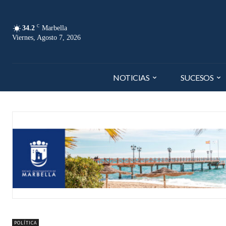
C
34.2
Marbella
Viernes, Agosto 7, 2026
NOTICIAS
SUCESOS
POLÍTICA