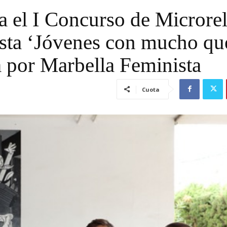
a el I Concurso de Microrel
ista ‘Jóvenes con mucho qu
a por Marbella Feminista
Cuota