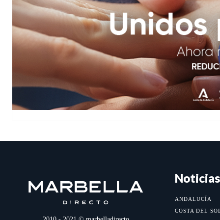
Noticias
ANDALUCÍA
COSTA DEL SO
2010 - 2021 © marbelladirecto