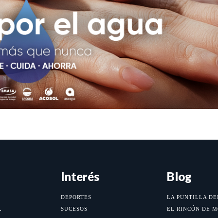
Interés
Blog
DEPORTES
LA PUNTILLA DE
L
SUCESOS
EL RINCÓN DE 