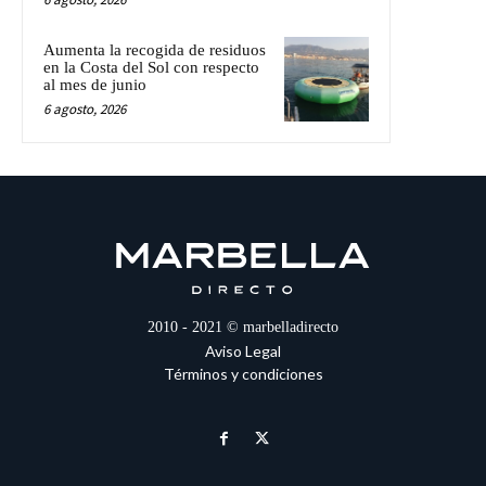
Aumenta la recogida de residuos
en la Costa del Sol con respecto
al mes de junio
6 agosto, 2026
2010 - 2021 © marbelladirecto
Aviso Legal
Términos y condiciones