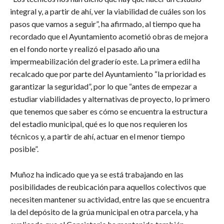
integral y, a partir de ahí, ver la viabilidad de cuáles son los
pasos que vamos a seguir”, ha afirmado, al tiempo que ha
recordado que el Ayuntamiento acometió obras de mejora
en el fondo norte y realizó el pasado año una
impermeabilización del graderío este. La primera edil ha
recalcado que por parte del Ayuntamiento “la prioridad es
garantizar la seguridad”, por lo que “antes de empezar a
estudiar viabilidades y alternativas de proyecto, lo primero
que tenemos que saber es cómo se encuentra la estructura
del estadio municipal, qué es lo que nos requieren los
técnicos y, a partir de ahí, actuar en el menor tiempo
posible”.
Muñoz ha indicado que ya se está trabajando en las
posibilidades de reubicación para aquellos colectivos que
necesiten mantener su actividad, entre las que se encuentra
la del depósito de la grúa municipal en otra parcela, y ha