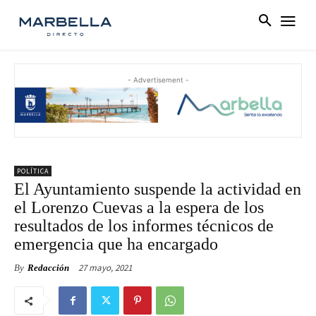
- Advertisement -
POLÍTICA
El Ayuntamiento suspende la actividad en
el Lorenzo Cuevas a la espera de los
resultados de los informes técnicos de
emergencia que ha encargado
27 mayo, 2021
By
Redacción