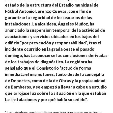
estado de la estructura del Estadio municipal de
Fútbol Antonio Lorenzo Cuevas, con el fin de
garantizar la seguridad de los usuarios de las
instalaciones. La alcaldesa, Ángeles Muñoz, ha
anunciado la suspensión temporal de la actividad de
asociaciones y servicios ubicados en los bajos del
edificio “por prevención y responsabilidad”, tras el
incidente ocurrido en la grada oeste el pasado
domingo, hasta conocerse las conclusiones derivadas
de los trabajos de diagnóstico. La regidora ha
señalado que el Consistorio “actuó de forma
inmediata el mismo lunes, tanto desde la concejalía
de Deportes, como de la de Obras y la propia unidad
de Bomberos, y se empezó a llevar a cabo un estudio
que arrojase luz sobre la situación en la que estaban
las instalaciones y por qué había sucedido”.
“Los técnicos nos han dicho que hay que hacer un estudio