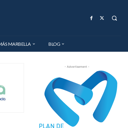
MÁS MARBELLA
BLOG
- Advertisement -