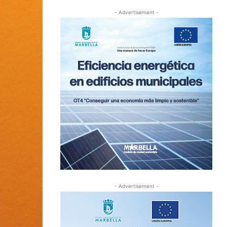
- Advertisement -
- Advertisement -