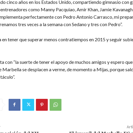
ndo cinco años en los Estados Unido, compartiendo gimnasio con 
 entrenadores como Manny Pacquiao, Amir Khan, Jamie Kavanagh
mplementa perfectamente con Pedro Antonio Carrasco, mi prepa
trenamos tres veces a la semana con Sedano y tres con Pedro”.
a en tener que superar menos contratiempos en 2015 y seguir subie
ta con “la suerte de tener el apoyo de muchos amigos y espero que
e Marbella se desplacen a verme, de momento a Mijas, porque sal
táculo”.
r
Art