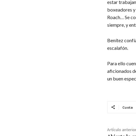
estar trabaja
boxeadores y
Roach… Se co
siempre, y en
Benítez confí
escalafón.
Para ello cuen
aficionados d
un buen espec
Cuota
Artículo anterio