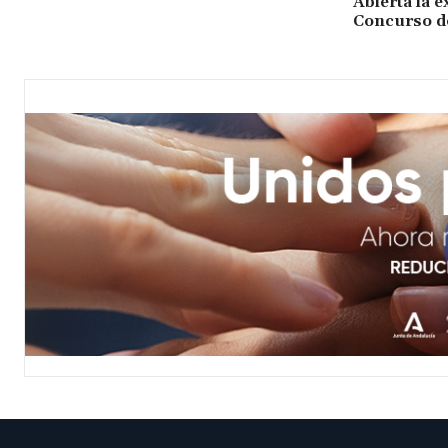
Abierta la e
Concurso de