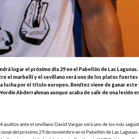
ndrá lugar el próximo día 29 en el Pabellón de Las Lagunas. 
e el marbellí y el sevillano será uno de los platos fuertes
a lucha por el título europeo. Benítez viene de ganar este
Nordin Abderrahman aunque acaba de salir de una lesión e
 asaltos ante el sevillano David Vargas será uno de los más seguid
acional del próximo 29 de noviembre en el Pabellón de Las Lagunas