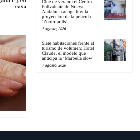
gana 1-3 en
Cine de verano: el Centro
casa
Polivalente de Nueva
Andalucía acoge hoy la
proyección de la película
‘Zootrópolis’
7 agosto, 2026
Siete habitaciones frente al
turismo de volumen: Hotel
Claude, el modelo que
anticipa la ‘Marbella slow’
7 agosto, 2026