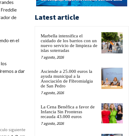
grandes
 Freddie
Latest article
rador de
Marbella intensifica el
ndo en el
cuidado de los barrios con un
nuevo servicio de limpieza de
islas soterradas
7 agosto, 2026
 los
dremos a dar
Asciende a 25.000 euros la
ayuda municipal a la
Asociación de Fibromialgia
de San Pedro
7 agosto, 2026
La Cena Benéfica a favor de
Infancia Sin Fronteras
recauda 43.000 euros
7 agosto, 2026
ículo siguiente