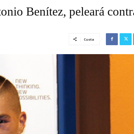
onio Benítez, peleará contr
Cuota