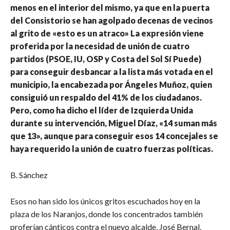
menos en el interior del mismo, ya que en la puerta
del Consistorio se han agolpado decenas de vecinos
al grito de «esto es un atraco» La expresión viene
proferida por la necesidad de unión de cuatro
partidos (PSOE, IU, OSP y Costa del Sol Sí Puede)
para conseguir desbancar a la lista más votada en el
municipio, la encabezada por Ángeles Muñoz, quien
consiguió un respaldo del 41% de los ciudadanos.
Pero, como ha dicho el líder de Izquierda Unida
durante su intervención, Miguel Díaz, «14 suman más
que 13», aunque para conseguir esos 14 concejales se
haya requerido la unión de cuatro fuerzas políticas.
B. Sánchez
Esos no han sido los únicos gritos escuchados hoy en la
plaza de los Naranjos, donde los concentrados también
proferían cánticos contra el nuevo alcalde, José Bernal,