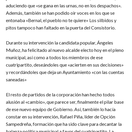
aduciendo que «se gana en las urnas, no en los despachos».
Además, también se han podido oir voces en los que se
entonaba «Bernal, el pueblo no te quiere» Los silbidos y
pitos tampoco han faltado en la puerta del Consistorio.
Durante su intervención la candidata popular, Ángeles
Muñoz, ha felicitado al nuevo alcalde electo hoy en el pleno
municipal, así como a todos los miembros de ese
cuatripartito, deseándoles que «acierten en sus decisiones»
y recordándoles que deja un Ayuntamiento «con las cuentas
saneadas»
El resto de partidos de la corporación han hecho todos
alusión al «cambio», que parece ser, finalmente el pilar base
de ese nuevo equipo de Gobierno. Así, también lo hacía
constar en su intervención, Rafael Piña, líder de Opción
Sampedreña, formación que ha sido clave para decantar la
balanza política municipal a favor del cuatripartito. La