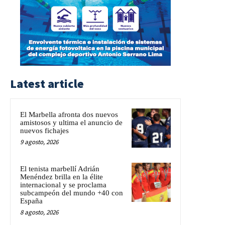
Latest article
El Marbella afronta dos nuevos
amistosos y ultima el anuncio de
nuevos fichajes
9 agosto, 2026
El tenista marbellí Adrián
Menéndez brilla en la élite
internacional y se proclama
subcampeón del mundo +40 con
España
8 agosto, 2026