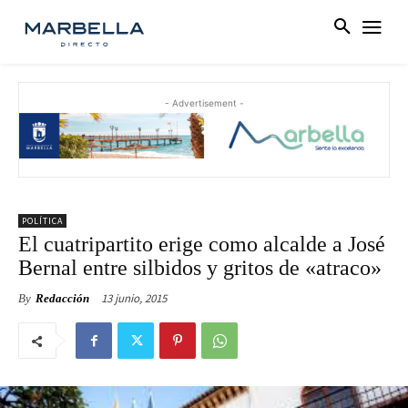
- Advertisement -
POLÍTICA
El cuatripartito erige como alcalde a José
Bernal entre silbidos y gritos de «atraco»
13 junio, 2015
By
Redacción