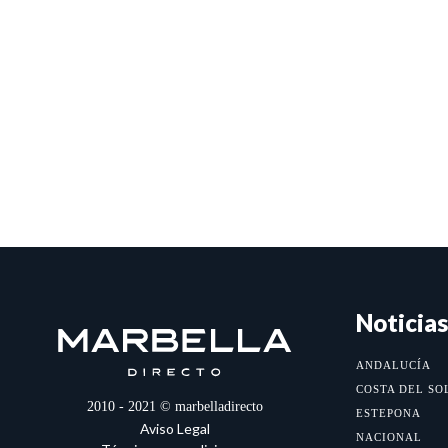
Noticias
ANDALUCÍA
COSTA DEL SO
2010 - 2021 © marbelladirecto
ESTEPONA
Aviso Legal
NACIONAL