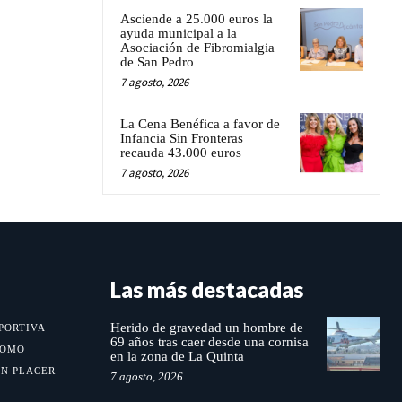
Asciende a 25.000 euros la
ayuda municipal a la
Asociación de Fibromialgia
de San Pedro
7 agosto, 2026
La Cena Benéfica a favor de
Infancia Sin Fronteras
recauda 43.000 euros
7 agosto, 2026
Las más destacadas
Herido de gravedad un hombre de
PORTIVA
69 años tras caer desde una cornisa
MOMO
en la zona de La Quinta
UN PLACER
7 agosto, 2026