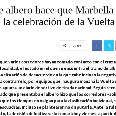
e albero hace que Marbella
 la celebración de la Vuelta
Cuota
que varios corredores hayan tomado contacto con el traza
 localidad, el estado en el que se encuentra el tramo de al
 situación de desacuerdo en la que cabe incluso la negativ
a contrarreloj por equipos que inaugura mañana la Vuelta ci
lo apunta un diario deportivo de tirada nacional. Según rec
ado que presentaba el albero hizo que los corredores «solic
que los tiempos no valgan para la clasificación individual, s
escuadras. Incluso se plantearon no disputarla. Ante la fal
, la decisión definitiva se la tomará hoy viernes, a partir d