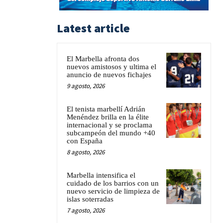
Latest article
El Marbella afronta dos
nuevos amistosos y ultima el
anuncio de nuevos fichajes
9 agosto, 2026
El tenista marbellí Adrián
Menéndez brilla en la élite
internacional y se proclama
subcampeón del mundo +40
con España
8 agosto, 2026
Marbella intensifica el
cuidado de los barrios con un
nuevo servicio de limpieza de
islas soterradas
7 agosto, 2026