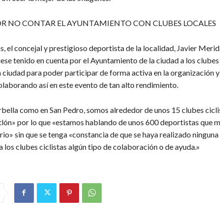
OR NO CONTAR EL AYUNTAMIENTO CON CLUBES LOCALES
, el concejal y prestigioso deportista de la localidad, Javier Meri
ese tenido en cuenta por el Ayuntamiento de la ciudad a los clubes
la ciudad para poder participar de forma activa en la organización
olaborando así en este evento de tan alto rendimiento.
bella como en San Pedro, somos alrededor de unos 15 clubes cicli
atlón» por lo que «estamos hablando de unos 600 deportistas que
ario» sin que se tenga «constancia de que se haya realizado ninguna
 a los clubes ciclistas algún tipo de colaboración o de ayuda.»