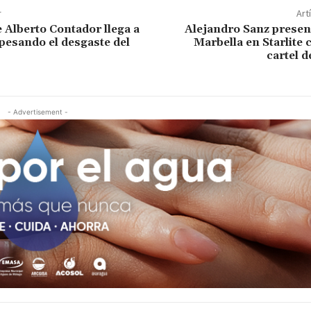
r
Art
e Alberto Contador llega a
Alejandro Sanz presen
opesando el desgaste del
Marbella en Starlite 
cartel 
- Advertisement -