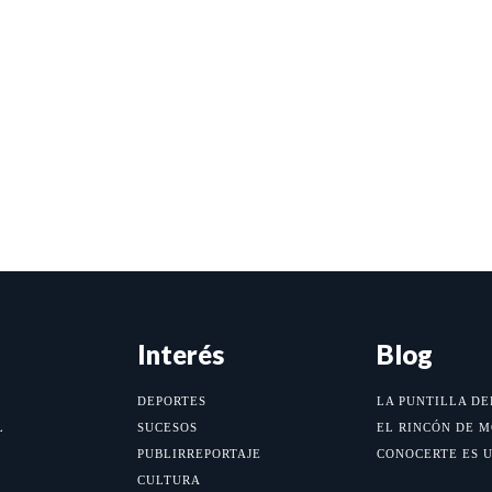
Interés
Blog
DEPORTES
LA PUNTILLA DE
L
SUCESOS
EL RINCÓN DE 
PUBLIRREPORTAJE
CONOCERTE ES 
CULTURA