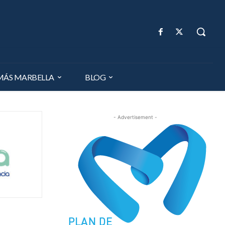
MÁS MARBELLA
BLOG
- Advertisement -