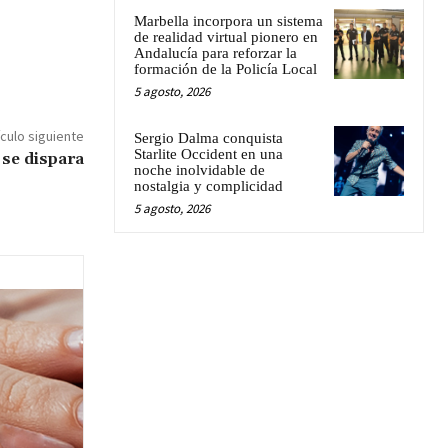
Marbella incorpora un sistema
de realidad virtual pionero en
Andalucía para reforzar la
formación de la Policía Local
5 agosto, 2026
ículo siguiente
Sergio Dalma conquista
Starlite Occident en una
 se dispara
noche inolvidable de
nostalgia y complicidad
5 agosto, 2026