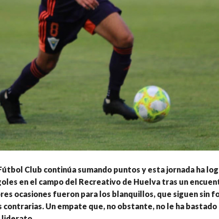
Fútbol Club continúa sumando puntos y esta jornada ha lo
oles en el campo del Recreativo de Huelva tras un encuent
res ocasiones fueron para los blanquillos, que siguen sin f
s contrarias. Un empate que, no obstante, no le ha bastado
 liderato.