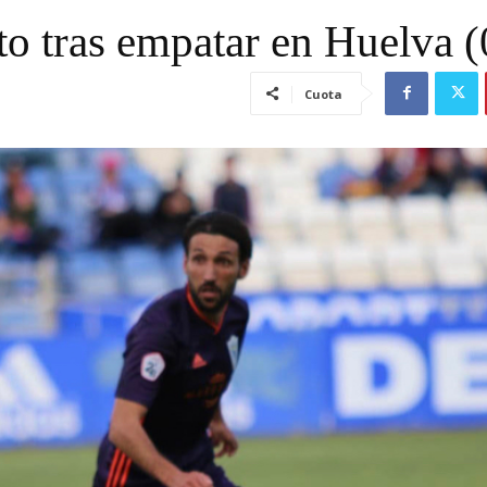
ato tras empatar en Huelva (
Cuota