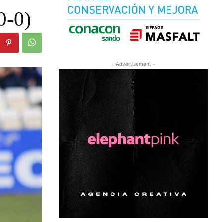
0-0)
- Advertisement -