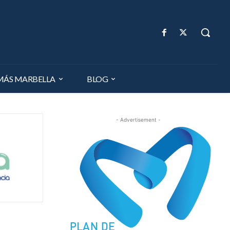
MÁS MARBELLA
BLOG
- Advertisement -