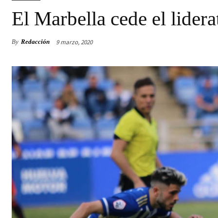
El Marbella cede el lider
9 marzo, 2020
By
Redacción