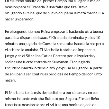
En el último minuto del primer tiempo iba a llegar la mejor
ocasión para el Granada B una falta que tira Bravo
obligando a Reina, que de nuevo ocupaba la meta marbellí, a
hacer un paradón.
En el segundo tiempo Reina empezaría haciendo otra buena
parada a disparo de Isaac. El Granada dominaba y a los 10
minutos una jugada de Cuero la remataba Isaac a la red pero
el arbitro lo anulaba. El Marbella trataba de imponer su
juego y en el 58 se iba Carlos Portero por la izquierda y
recibe una fuerte entrada de Sulayman. El colegiado
Escudero Martín lo tiene claro y expulsa al jugador. A partir
de ahí iban a ser continuas perdidas de tiempo del conjunto
nazarí.
El Marbella tenía más de media hora por delante y en ese
mismo instante entraba Rubiato por Segura. El madrileño
tendría su ocasión sobre el 64 tras una bonita dejada de