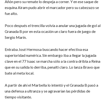
Añón pero su remate lo despeja a corner. Y en ese saque de
esquina Airam pudo abrir el marcador pero su cabezazo se
fue alto.
Poco después el trencilla volvía a anular una jugada de gol al
Granada B por en esta ocasión un claro fuera de juego de
Sergio Marín.
Entraba José Hermosa buscando hacer efectiva esa
superioridad numérica. Sin embargo iba a llegar la jugada
clave en el 77 Isaac se marcha sólo a la contra dribla a Reina
que en su salida lo derriba, penalti claro. Lo lanza Bravo que
bate al meta local.
A partir de ahí el Marbella lo intentó y el Granada B pasó a
una defensa a ultranza y se agravarían las pérdidas de
tiempo visitante.