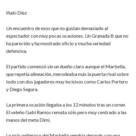
Iñaki Díez
Un encuentro de esos que no gustan demasiado al
espectador con muy pocas ocasiones. Un Granada B que no
ha parecido y ha mostrado oficio y mucha seriedad
defensiva.
El partido comenzó sin un dueño claro aunque el Marbella,
que repetía alineación, merodeaba más la puerta rival sobre
todo con dos jugadores muy incisivos como Carlos Portero
y Diego Segura.
La primera ocasión llegaba a los 12 minutos tras un corner.
El veleño Gabi Ramos remata sólo pero muy centrado a las
manos del meta Dimi.
Lo más peligroso del Marbella vendría después con una