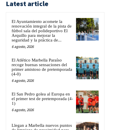
Latest article
El Ayuntamiento acomete la
renovación integral de la pista de
fútbol sala del polideportivo El
Arquillo para mejorar la
seguridad y la práctica de...
6 agosto, 2026
El Atlético Marbella Paraíso
recoge buenas sensaciones del
primer amistoso de pretemporada
(4-0)
6 agosto, 2026
El San Pedro golea al Europa en
el primer test de pretemporada (4-
1)
6 agosto, 2026
Llegan a Marbella nuevos puntos
de limpieza de proximidad para