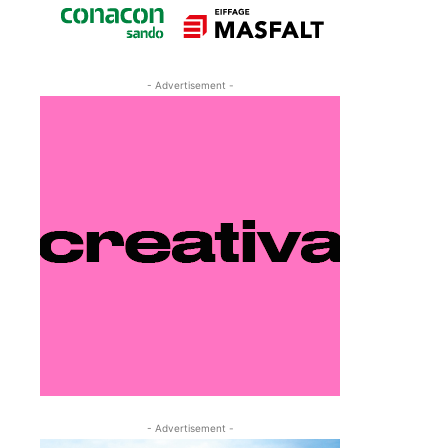
- Advertisement -
- Advertisement -