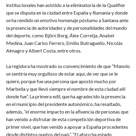
institucionales han asistido a la eliminatoria de la Qualifier
que se disputa en la ciudad entre España y Rumanía y donde
se ha rendido un emotivo homenaje póstumo a Santana ante
la presencia de autoridades y de personalidades del mundo
del deporte, como Björn Borg, Álex Corretja, Anabel
Medina, Juan Carlos Ferrero, Emilio Butragueño, Nicolás
Almagro y Albert Costa, entre otros.
La regidora ha mostrado su convencimiento de que “Manolo
se sentiría muy orgulloso de estar aquí, de ver que se le
quiere, porque fue una persona que apostó mucho por
Marbella y que llevó siempre el nombre de esta ciudad allí
donde fue”. La primera edil, que ha agradecido la presencia
en el municipio del presidente autonómico, ha resaltado,
además, “el enorme impacto en la afluencia de personas que
han venido a disfrutar de esta competición deportiva de
primer nivel, que han venido a apoyar a España procedentes
desde distintos puntos del país”. “El aforo ha estado