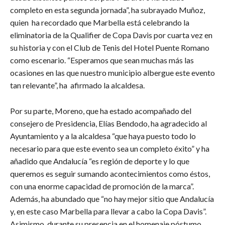
completo en esta segunda jornada”, ha subrayado Muñoz,
quien ha recordado que Marbella está celebrando la
eliminatoria de la Qualifier de Copa Davis por cuarta vez en
su historia y con el Club de Tenis del Hotel Puente Romano
como escenario. “Esperamos que sean muchas más las
ocasiones en las que nuestro municipio albergue este evento
tan relevante”, ha afirmado la alcaldesa.
Por su parte, Moreno, que ha estado acompañado del
consejero de Presidencia, Elías Bendodo, ha agradecido al
Ayuntamiento y a la alcaldesa “que haya puesto todo lo
necesario para que este evento sea un completo éxito” y ha
añadido que Andalucía “es región de deporte y lo que
queremos es seguir sumando acontecimientos como éstos,
con una enorme capacidad de promoción de la marca”.
Además, ha abundado que “no hay mejor sitio que Andalucía
y, en este caso Marbella para llevar a cabo la Copa Davis”.
Asimismo, durante su presencia en el homenaje póstumo