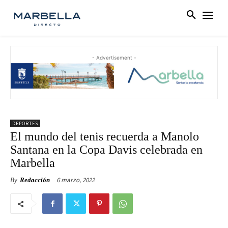
- Advertisement -
DEPORTES
El mundo del tenis recuerda a Manolo
Santana en la Copa Davis celebrada en
Marbella
6 marzo, 2022
By
Redacción