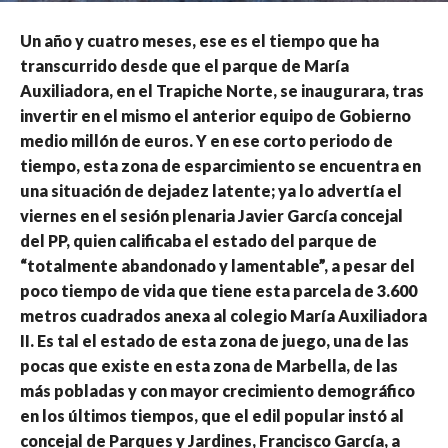
Un año y cuatro meses, ese es el tiempo que ha
transcurrido desde que el parque de María
Auxiliadora, en el Trapiche Norte, se inaugurara, tras
invertir en el mismo el anterior equipo de Gobierno
medio millón de euros. Y en ese corto periodo de
tiempo, esta zona de esparcimiento se encuentra en
una situación de dejadez latente; ya lo advertía el
viernes en el sesión plenaria Javier García concejal
del PP, quien calificaba el estado del parque de
“totalmente abandonado y lamentable”, a pesar del
poco tiempo de vida que tiene esta parcela de 3.600
metros cuadrados anexa al colegio María Auxiliadora
II. Es tal el estado de esta zona de juego, una de las
pocas que existe en esta zona de Marbella, de las
más pobladas y con mayor crecimiento demográfico
en los últimos tiempos, que el edil popular instó al
concejal de Parques y Jardines, Francisco García, a