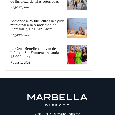
de limpieza de islas soterradas
7 agosto, 2026
Asciende a 25.000 euros la ayuda
municipal a la Asociación de
Fibromialgia de San Pedro
7 agosto, 2026
La Cena Benéfica a favor de
Infancia Sin Fronteras recauda
43.000 euros
7 agosto, 2026
2010 - 2021 © marbelladirecto