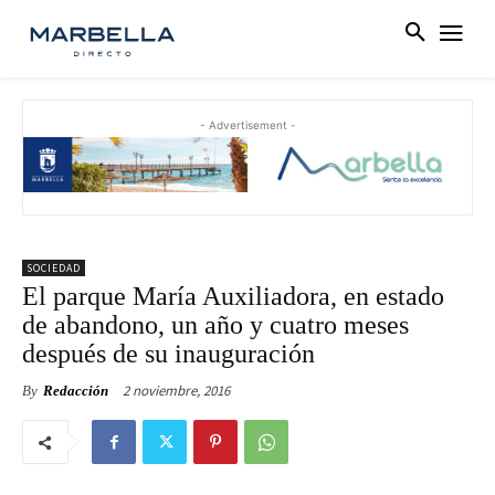
- Advertisement -
SOCIEDAD
El parque María Auxiliadora, en estado
de abandono, un año y cuatro meses
después de su inauguración
2 noviembre, 2016
By
Redacción