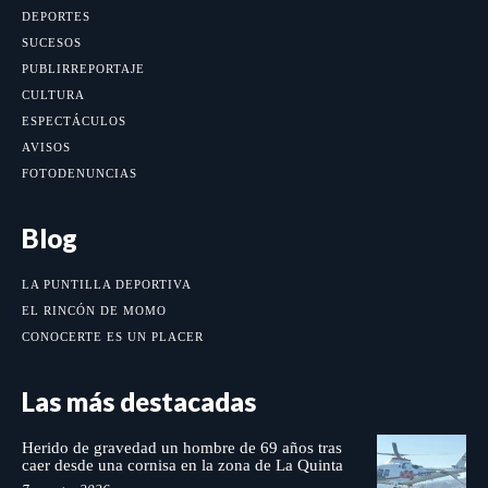
DEPORTES
SUCESOS
PUBLIRREPORTAJE
CULTURA
ESPECTÁCULOS
AVISOS
FOTODENUNCIAS
Blog
LA PUNTILLA DEPORTIVA
EL RINCÓN DE MOMO
CONOCERTE ES UN PLACER
Las más destacadas
Herido de gravedad un hombre de 69 años tras
caer desde una cornisa en la zona de La Quinta