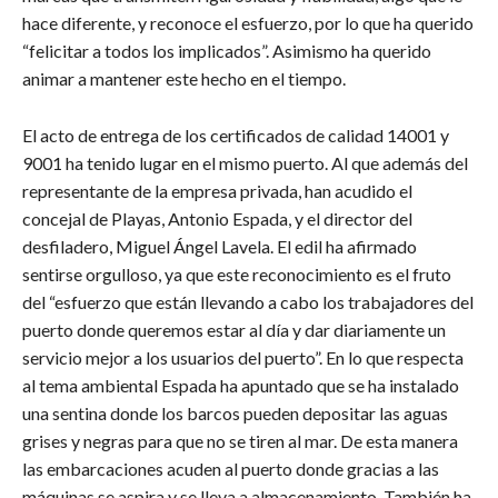
hace diferente, y reconoce el esfuerzo, por lo que ha querido
“felicitar a todos los implicados”. Asimismo ha querido
animar a mantener este hecho en el tiempo.
El acto de entrega de los certificados de calidad 14001 y
9001 ha tenido lugar en el mismo puerto. Al que además del
representante de la empresa privada, han acudido el
concejal de Playas, Antonio Espada, y el director del
desfiladero, Miguel Ángel Lavela. El edil ha afirmado
sentirse orgulloso, ya que este reconocimiento es el fruto
del “esfuerzo que están llevando a cabo los trabajadores del
puerto donde queremos estar al día y dar diariamente un
servicio mejor a los usuarios del puerto”. En lo que respecta
al tema ambiental Espada ha apuntado que se ha instalado
una sentina donde los barcos pueden depositar las aguas
grises y negras para que no se tiren al mar. De esta manera
las embarcaciones acuden al puerto donde gracias a las
máquinas se aspira y se lleva a almacenamiento. También ha