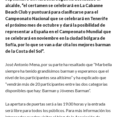
alcalde, “el certamen se celebrará en La Cabanne
Beach Club y puntuará para clasificarse para el
Campeonato Nacional que se celebrará en Tenerife
el próximo mes de octubre y dará la posibilidad de
representar a España en el Campeonato Mundial que
se celebrará en noviembre en la ciudad búlgara de
Sofía, por lo que se van a dar cita los mejores barman
de la Costa del Sol”.
José Antonio Mena, por su parte ha resaltado que “Marbella
siempre ha tenido grandísimos barman y esperamos que el
nivel de los participantes sea altísimo” y ha explicado que
“vendrán más de 20 participantes entre las dos categorías
disponibles que hay: Barman y Jóvenes Barman”.
La apertura de puertas será a las 19.00 horas y la entrada
será libre para todos los públicos. Para más información los
interesados pueden visitar el blog de la Asociación de