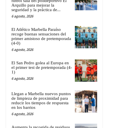
fútbol sala del polideportivo El
Arquillo para mejorar la
seguridad y la práctica de...
6 agosto, 2026
El Atlético Marbella Paraíso
recoge buenas sensaciones del
primer amistoso de pretemporada
(4-0)
6 agosto, 2026
El San Pedro golea al Europa en
el primer test de pretemporada (4-
1)
6 agosto, 2026
Llegan a Marbella nuevos puntos
de limpieza de proximidad para
reducir los tiempos de respuesta
en los barrios
6 agosto, 2026
Aumenta la recogida de residuos