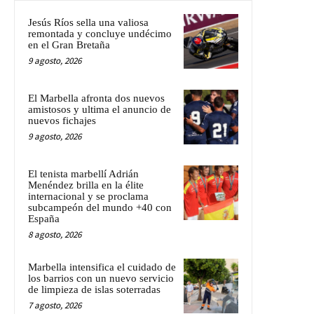
Jesús Ríos sella una valiosa
remontada y concluye undécimo
en el Gran Bretaña
9 agosto, 2026
El Marbella afronta dos nuevos
amistosos y ultima el anuncio de
nuevos fichajes
9 agosto, 2026
El tenista marbellí Adrián
Menéndez brilla en la élite
internacional y se proclama
subcampeón del mundo +40 con
España
8 agosto, 2026
Marbella intensifica el cuidado de
los barrios con un nuevo servicio
de limpieza de islas soterradas
7 agosto, 2026