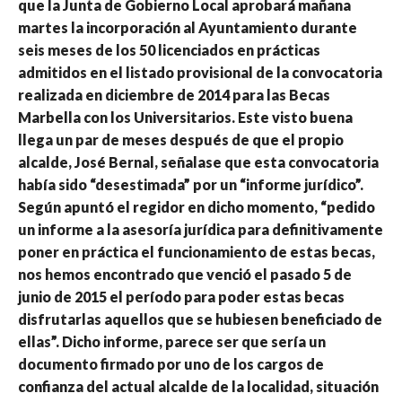
que la Junta de Gobierno Local aprobará mañana
martes la incorporación al Ayuntamiento durante
seis meses de los 50 licenciados en prácticas
admitidos en el listado provisional de la convocatoria
realizada en diciembre de 2014 para las Becas
Marbella con los Universitarios. Este visto buena
llega un par de meses después de que el propio
alcalde, José Bernal, señalase que esta convocatoria
había sido “desestimada” por un “informe jurídico”.
Según apuntó el regidor en dicho momento, “pedido
un informe a la asesoría jurídica para definitivamente
poner en práctica el funcionamiento de estas becas,
nos hemos encontrado que venció el pasado 5 de
junio de 2015 el período para poder estas becas
disfrutarlas aquellos que se hubiesen beneficiado de
ellas”. Dicho informe, parece ser que sería un
documento firmado por uno de los cargos de
confianza del actual alcalde de la localidad, situación