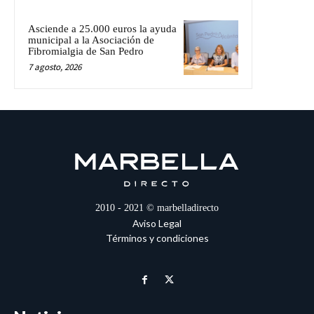
Asciende a 25.000 euros la ayuda
municipal a la Asociación de
Fibromialgia de San Pedro
7 agosto, 2026
2010 - 2021 © marbelladirecto
Aviso Legal
Términos y condiciones