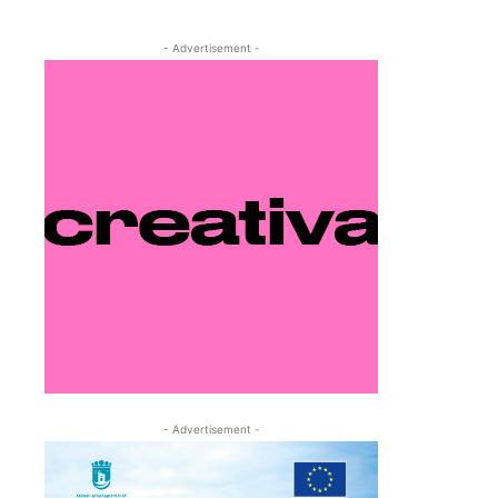
- Advertisement -
- Advertisement -