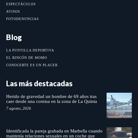
ESPECTÁCULOS
AVISOS
FOTODENUNCIAS
Blog
LA PUNTILLA DEPORTIVA
EL RINCÓN DE MOMO
CONOCERTE ES UN PLACER
Las más destacadas
Herido de gravedad un hombre de 69 años tras
caer desde una cornisa en la zona de La Quinta
7 agosto, 2026
Identificada la pareja grabada en Marbella cuando
mantenía relaciones sexuales en un coche que