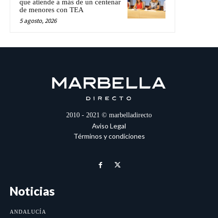
que atiende a más de un centenar
de menores con TEA
5 agosto, 2026
2010 - 2021 © marbelladirecto
Aviso Legal
Términos y condiciones
Noticias
ANDALUCÍA