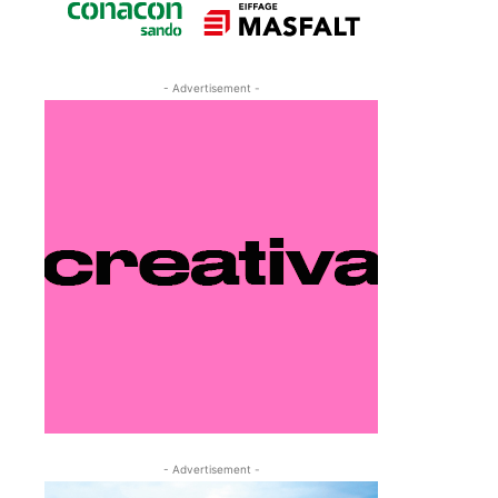
- Advertisement -
- Advertisement -