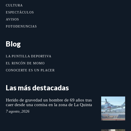
CULTURA
ESPECTÁCULOS
AVISOS
FOTODENUNCIAS
Blog
LA PUNTILLA DEPORTIVA
EL RINCÓN DE MOMO
CONOCERTE ES UN PLACER
Las más destacadas
Herido de gravedad un hombre de 69 años tras
caer desde una cornisa en la zona de La Quinta
7 agosto, 2026