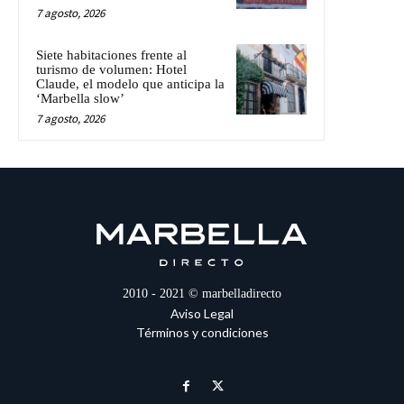
7 agosto, 2026
Siete habitaciones frente al
turismo de volumen: Hotel
Claude, el modelo que anticipa la
‘Marbella slow’
7 agosto, 2026
2010 - 2021 © marbelladirecto
Aviso Legal
Términos y condiciones