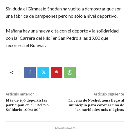
Sin duda el Gimnasio Shodan ha vuelto a demostrar que son
una fábrica de campeones pero no sólo a nivel deportivo.
Mañana hay una nueva cita con el deporte y la solidaridad
con la `Carrera del kilo´ en San Pedro a las 19.00 que
recorrerá el Bulevar.
Artículo anterior
Artículo siguiente
Más de 150 deportistas
La cena de Nochebuena llegó al
participan en el `Relevo
municipio para coronar una de
Solidario 100×100´
las navidades más mágicas
- Advertisement -