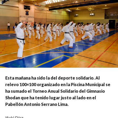
Esta mañana ha sido la del deporte solidario. Al
relevo 100×100 organizado en la Piscina Municipal se
ha sumado el Torneo Anual Solidario del Gimnasio
Shodan que ha tenido lugar justo al lado en el
Pabellón Antonio Serrano Lima.
Iñaki Díez