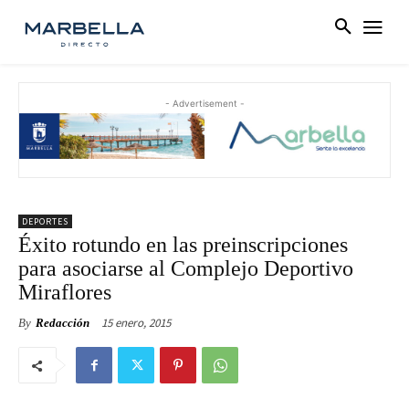
- Advertisement -
DEPORTES
Éxito rotundo en las preinscripciones
para asociarse al Complejo Deportivo
Miraflores
15 enero, 2015
By
Redacción