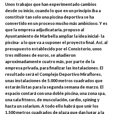
Unos trabajos que han experimentado cambios
desde su inicio, cuando lo que en un principio iba a
constituir tan solo una piscina deportiva se ha
convertido en un proceso mucho más ambicioso. Y es
que la empresa adjudicataria, propuso al
Ayuntamiento de Marbella ampliar la idea inicial- la
piscina- a lo que va a suponer el proyecto final. Así, al
presupuesto establecido por el Consistorio, unos
tres millones de euros, se añadieron
aproximadamente cuatro más, por parte de la
empresa privada, para finalizar las instalaciones. El
resultado será el Complejo Deportivo Miraflores,
unas instalaciones de 5.000 metros cuadrados que
estarán listas para la segunda semana de marzo. El
espacio contará con una doble piscina, una zona spa,
una sala fitness, de musculación, cardio, spining y
hasta un solarium. A todo ello habrá que unir los
1.500 metros cuadrados de plaza que dan lugar a la