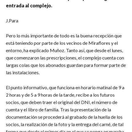
entrada al complejo.
J.Para
Pero lo más importante de todo es la buena recepción que
está teniendo por parte de los vecinos de Miraflores y el
entorno, ha explicado Muñoz. Tanto así, que desde el lunes,
que comenzaron las prescripciones, el complejo cuenta con
largas colas que los abonados guardan para formar parte de
las instalaciones.
El punto informativo, que funciona en horario matinal de 9 a
2 horas y de 5 a 9 horas de la tarde, recibe a los futuros
socios, que deben traer el original del DNI, el número de
cuenta y el libro de familia. Tras la presentación de la
documentación se procederá al grabado de la huella de los
socios, la realización de la foto y la entrega del carné, de tal
forma que desde el primer día en el que se ponga en marcha