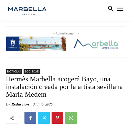
- Advertisement -
NOTICIAS
SOCIEDAD
Hermès Marbella acogerá Bayo, una
instalación creada por la artista sevillana
María Medem
3 junio, 2026
By
Redacción