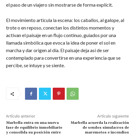
el paso de un viajero sin mostrarse de forma explícit.
El movimiento articula la escena: los caballos, al galope, al
trote o en reposo, conectan los distintos momentos y
activan el paisaje en un flujo continuo, guiados por una
llamada simbólica que evoca la idea de poner el sol en
marcha y dar origen al día. El paisaje deja así de ser
contemplado para convertirse en una experiencia que se
percibe, se intuye y se siente.
Artículo anterior
Artículo siguiente
Marbella entra en una nueva
Marbella acuerda la realización
fase de equilibrio inmobiliario
de sendos simulacros de
y consolida su posición entre
maremotos e incendios