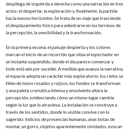
despliega de izquierda a derecha como una narración en tres
actos: el despertar, la exploración y, finalmente, la partida
hacia nuevos horizontes. Se trata de un viaje que trasciende
el desplazamiento físico para adentrarse en los terrenos de
la percepción, la sensibilidad y la transformación.
En la primera escena, el paisaje despierta y los colores
marcan el inicio de un recorrido que sitúa al espectador en
un instante suspendido, donde el día parece comenzar y
todo está aún por suceder. A medida que avanza la narrativa,
el espacio adopta un carácter más exploratorio: los cielos se
tiñen de tonos rosados y rojizos, los fondos se transforman
y una paleta cromática intensa y envolvente altera la
percepción, evidenciando cómo un mismo lugar cambia
según la luz que lo atraviesa. La instalación se construye a
través de los sentidos, donde lo visible convive con lo
sugerido: indicios de presencias humanas, unas botas de
montar, un gorro, objetos aparentemente olvidados, evocan