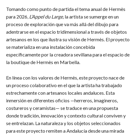
Tomando como punto de partida el tema anual de Hermès
para 2026,
L’Appel du Large,
la artista se sumerge en un
proceso de exploración que va más allá del dibujo para
adentrarse en el espacio tridimensional a través de objetos
artesanos en los que ilustra su visión de Hermès. El proyecto
se materializa en una instalación concebida
específicamente por la creadora sevillana para el espacio de
la boutique de Hermès en Marbella.
En línea con los valores de Hermès, este proyecto nace de
un proceso colaborativo en el que la artista ha trabajado
estrechamente con artesanos locales andaluces. Esta
inmersión en diferentes oficios —herreros, imagineros,
costureros y ceramistas— se traduce en una propuesta
donde tradición, innovación y contexto cultural conviven y
se entrelazan. La naturaleza y los objetos seleccionados
para este proyecto remiten a Andalucía desde una mirada