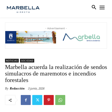
- Advertisement -
NOTICIAS
SOCIEDAD
Marbella acuerda la realización de sendos
simulacros de maremotos e incendios
forestales
3 junio, 2026
By
Redacción