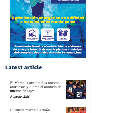
Latest article
El Marbella afronta dos nuevos
amistosos y ultima el anuncio de
nuevos fichajes
9 agosto, 2026
El tenista marbellí Adrián