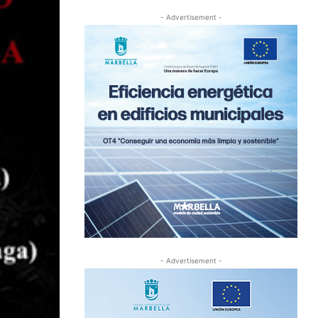
- Advertisement -
- Advertisement -