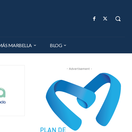
MÁS MARBELLA
BLOG
- Advertisement -