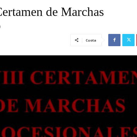
 Certamen de Marchas
o
Cuota