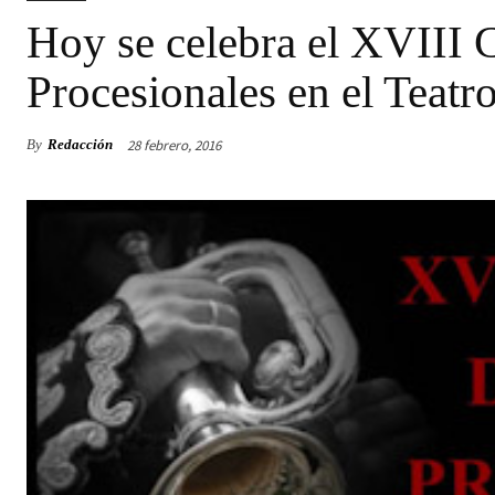
Hoy se celebra el XVIII
Procesionales en el Teatr
28 febrero, 2016
By
Redacción