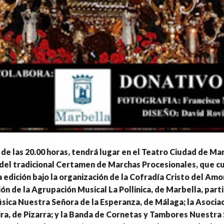
r de las 20.00 horas, tendrá lugar en el Teatro Ciudad de Mar
 del tradicional Certamen de Marchas Procesionales, que c
edición bajo la organización de la Cofradía Cristo del Am
ión de la Agrupación Musical La Pollinica, de Marbella, parti
ica Nuestra Señora de la Esperanza, de Málaga; la Asocia
ira, de Pizarra; y la Banda de Cornetas y Tambores Nuestra