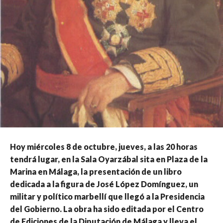
Hoy miércoles 8 de octubre, jueves, a las 20 horas
tendrá lugar, en la Sala Oyarzábal sita en Plaza de la
Marina en Málaga, la presentación de un libro
dedicada a la figura de José López Domínguez, un
militar y político marbellí que llegó a la Presidencia
del Gobierno. La obra ha sido editada por el Centro
de Ediciones de la Diputación de Málaga y lleva el