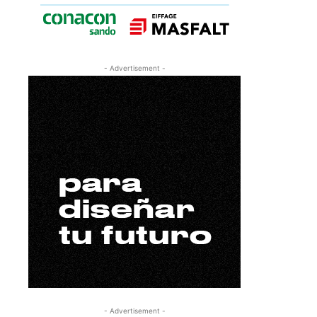
- Advertisement -
- Advertisement -