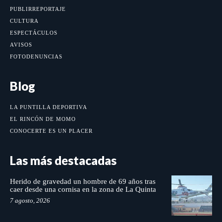
PUBLIRREPORTAJE
CULTURA
ESPECTÁCULOS
AVISOS
FOTODENUNCIAS
Blog
LA PUNTILLA DEPORTIVA
EL RINCÓN DE MOMO
CONOCERTE ES UN PLACER
Las más destacadas
Herido de gravedad un hombre de 69 años tras
caer desde una cornisa en la zona de La Quinta
7 agosto, 2026