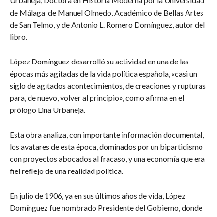
Urbaneja, Doctora en Historia Moderna por la Universidad
de Málaga, de Manuel Olmedo, Académico de Bellas Artes
de San Telmo, y de Antonio L. Romero Domínguez, autor del
libro.
López Domínguez desarrolló su actividad en una de las
épocas más agitadas de la vida política española, «casi un
siglo de agitados acontecimientos, de creaciones y rupturas
para, de nuevo, volver al principio», como afirma en el
prólogo Lina Urbaneja.
Esta obra analiza, con importante información documental,
los avatares de esta época, dominados por un bipartidismo
con proyectos abocados al fracaso, y una economía que era
fiel reflejo de una realidad política.
En julio de 1906, ya en sus últimos años de vida, López
Domínguez fue nombrado Presidente del Gobierno, donde