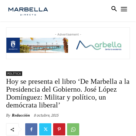
- Advertisement -
POLÍTICA
Hoy se presenta el libro ‘De Marbella a la
Presidencia del Gobierno. José López
Domínguez: Militar y político, un
demócrata liberal’
8 octubre, 2015
By
Redacción