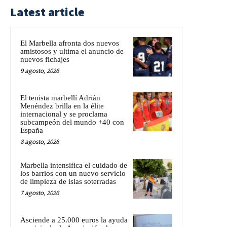
Latest article
El Marbella afronta dos nuevos
amistosos y ultima el anuncio de
nuevos fichajes
9 agosto, 2026
El tenista marbellí Adrián
Menéndez brilla en la élite
internacional y se proclama
subcampeón del mundo +40 con
España
8 agosto, 2026
Marbella intensifica el cuidado de
los barrios con un nuevo servicio
de limpieza de islas soterradas
7 agosto, 2026
Asciende a 25.000 euros la ayuda