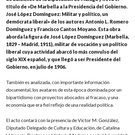
título de «De Marbella a la Presidencia del Gobierno.
José López Domínguez: Militar y político, un
demócrata liberal» de los autores Antonio L. Romero
Domínguez y Francisco Cantos Moyano. Esta obra
aborda la figura de José López Domínguez (Marbella,
1829 – Madrid, 1911), militar de vocación y un político
liberal cuya actividad abarcó lo más convulso del
siglo XIX español, y que llegó a ser Presidente del
Gobierno, en julio de 1906.
También es analizada, con importante información
documental, los avatares de esta época dominada por un
bipartidismo con proyectos abocados al fracaso, y una
economía que era fiel reflejo de una realidad política.
El acto contará con la presencia de Víctor M. González,
Diputado Delegado de Cultura y Educación, de Catalina