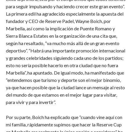
para seguir impulsando y haciendo crecer este gran evento”.
La primera edil ha agradecido especialmente la apuesta del
fundador y CEO de Reserve Padel, Wayne Boich, por
Marbella, así como la implicación de Puente Romano y
Sierra Blanca Estates en la organización de una cita que,
según ha resaltado, “va mucho más allá de un gran evento
deportivo”. “Habrá una importante promoción internacional
y grandes celebridades siguiendo cada uno de los partidos;
esto no sería posible hacerlo en otra ciudad que no fuera
Marbella”, ha apuntado. De igual modo, ha manifestado que
“entendemos que turismo y deporte son el mejor binomio,
ya que hacen posible que la ciudad lance un mensaje al resto
del mundo de que estamos en el mejor lugar para visitar,
para vivir y para invertir”.
Por su parte, Boich ha explicado que “cuando vine aquí con
mi familia, rápidamente supimos que hacer la Reserve Cup
en Marbella era realmente la única opción a considerar”, ha