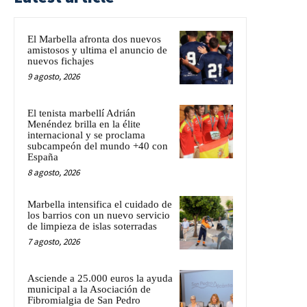
El Marbella afronta dos nuevos
amistosos y ultima el anuncio de
nuevos fichajes
9 agosto, 2026
El tenista marbellí Adrián
Menéndez brilla en la élite
internacional y se proclama
subcampeón del mundo +40 con
España
8 agosto, 2026
Marbella intensifica el cuidado de
los barrios con un nuevo servicio
de limpieza de islas soterradas
7 agosto, 2026
Asciende a 25.000 euros la ayuda
municipal a la Asociación de
Fibromialgia de San Pedro