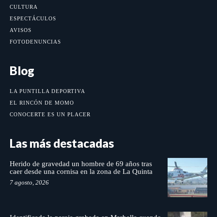
CULTURA
ESPECTÁCULOS
AVISOS
FOTODENUNCIAS
Blog
LA PUNTILLA DEPORTIVA
EL RINCÓN DE MOMO
CONOCERTE ES UN PLACER
Las más destacadas
Herido de gravedad un hombre de 69 años tras
caer desde una cornisa en la zona de La Quinta
7 agosto, 2026