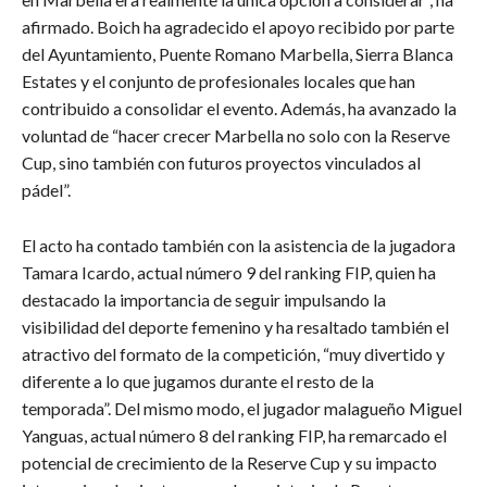
afirmado. Boich ha agradecido el apoyo recibido por parte
del Ayuntamiento, Puente Romano Marbella, Sierra Blanca
Estates y el conjunto de profesionales locales que han
contribuido a consolidar el evento. Además, ha avanzado la
voluntad de “hacer crecer Marbella no solo con la Reserve
Cup, sino también con futuros proyectos vinculados al
pádel”.
El acto ha contado también con la asistencia de la jugadora
Tamara Icardo, actual número 9 del ranking FIP, quien ha
destacado la importancia de seguir impulsando la
visibilidad del deporte femenino y ha resaltado también el
atractivo del formato de la competición, “muy divertido y
diferente a lo que jugamos durante el resto de la
temporada”. Del mismo modo, el jugador malagueño Miguel
Yanguas, actual número 8 del ranking FIP, ha remarcado el
potencial de crecimiento de la Reserve Cup y su impacto