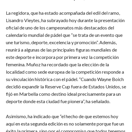
La regidora, que ha estado acompañada del edil del ramo,
Lisandro Vieytes, ha subrayado hoy durante la presentación
oficial de uno de los campeonatos más destacados del
calendario mundial de pádel que “se trata de un evento que
une turismo, deporte, excelencia y promoción”. Además,
reunirá a algunas de las principales figuras mundiales de
este deporte e incorpora por primera vez la competición
femenina. Muñoz ha recordado que la elección de la
localidad como sede europea de la competición responde a
su vinculación histórica con el pádel. “Cuando Wayne Boich
decidió expandir la Reserve Cup fuera de Estados Unidos, se
fijó en Marbella como destino ideal precisamente para un
deporte donde esta ciudad fue pionera”, ha señalado.
Asimismo, ha indicado que “el hecho de que estemos hoy
aquí en esta segunda edición es no solamente porque fue un
éxito la primera, sino por el compromiso que todos tenemos