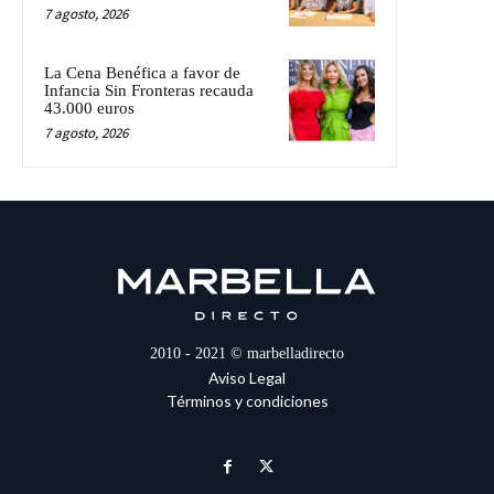
7 agosto, 2026
La Cena Benéfica a favor de
Infancia Sin Fronteras recauda
43.000 euros
7 agosto, 2026
2010 - 2021 © marbelladirecto
Aviso Legal
Términos y condiciones