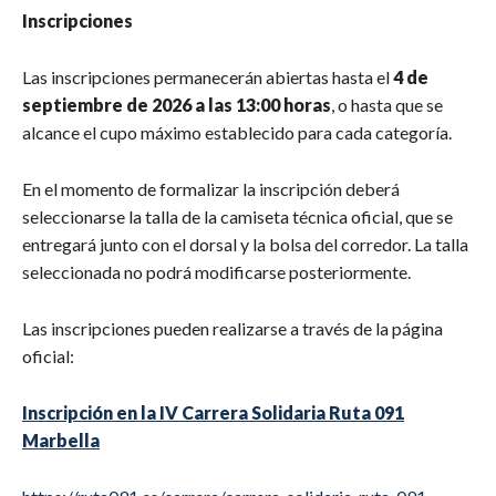
Inscripciones
Las inscripciones permanecerán abiertas hasta el
4 de
septiembre de 2026 a las 13:00 horas
, o hasta que se
alcance el cupo máximo establecido para cada categoría.
En el momento de formalizar la inscripción deberá
seleccionarse la talla de la camiseta técnica oficial, que se
entregará junto con el dorsal y la bolsa del corredor. La talla
seleccionada no podrá modificarse posteriormente.
Las inscripciones pueden realizarse a través de la página
oficial:
Inscripción en la IV Carrera Solidaria Ruta 091
Marbella