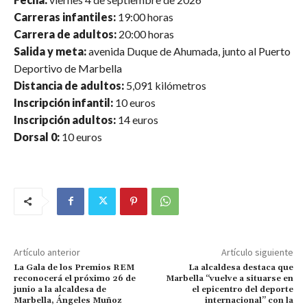
Carreras infantiles:
19:00 horas
Carrera de adultos:
20:00 horas
Salida y meta:
avenida Duque de Ahumada, junto al Puerto
Deportivo de Marbella
Distancia de adultos:
5,091 kilómetros
Inscripción infantil:
10 euros
Inscripción adultos:
14 euros
Dorsal 0:
10 euros
Artículo anterior
Artículo siguiente
La Gala de los Premios REM
La alcaldesa destaca que
reconocerá el próximo 26 de
Marbella “vuelve a situarse en
junio a la alcaldesa de
el epicentro del deporte
Marbella, Ángeles Muñoz
internacional” con la