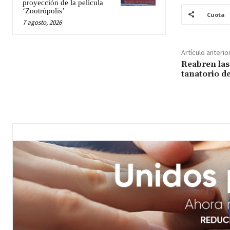
proyección de la película
‘Zootrópolis’
Cuota
7 agosto, 2026
Artículo anterio
Reabren las
tanatorio d