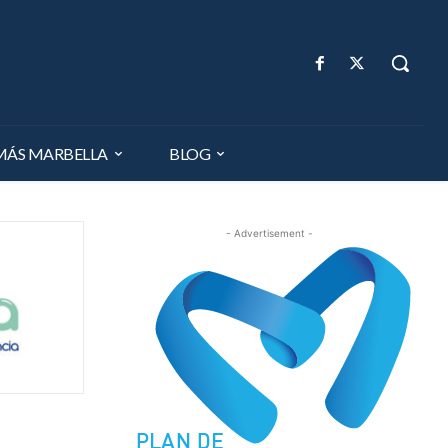
MÁS MARBELLA
BLOG
- Advertisement -