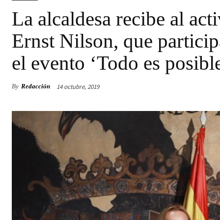
La alcaldesa recibe al ac
Ernst Nilson, que partici
el evento ‘Todo es posibl
14 octubre, 2019
By
Redacción