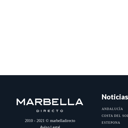
Noticias
ANDALUCÍA
COSTA DEL SO
2010 - 2021 © marbelladirecto
ESTEPONA
Aviso Legal