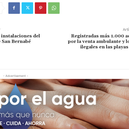
r
Art
 instalaciones del
Registradas más 1.000 a
e San Bernabé
por la venta ambulante y 
ilegales en las playas
- Advertisement -