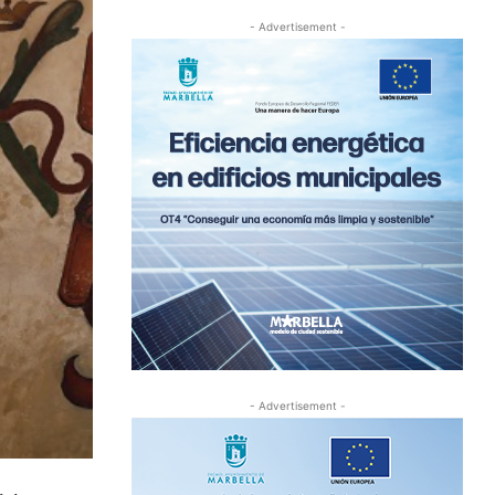
- Advertisement -
- Advertisement -