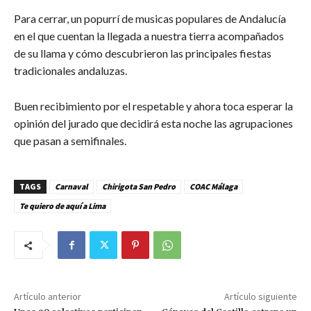
Para cerrar, un popurrí de musicas populares de Andalucía
en el que cuentan la llegada a nuestra tierra acompañados
de su llama y cómo descubrieron las principales fiestas
tradicionales andaluzas.
Buen recibimiento por el respetable y ahora toca esperar la
opinión del jurado que decidirá esta noche las agrupaciones
que pasan a semifinales.
TAGS
Carnaval
Chirigota San Pedro
COAC Málaga
Te quiero de aquí a Lima
Artículo anterior
Artículo siguiente