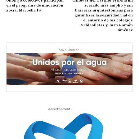
Unos 30 colectivos participan
Cánovas del Castillo estrena un
en el programa de innovación
acerado más amplio y sin
social Marbella IS
barreras arquitectónicas para
garantizar la seguridad vial en
el entorno de los colegios
Valdeolletas y Juan Ramón
Jiménez
- Advertisement -
- Advertisement -