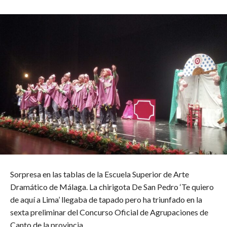
Sorpresa en las tablas de la Escuela Superior de Arte
Dramático de Málaga. La chirigota De San Pedro ‘Te quiero
de aquí a Lima’ llegaba de tapado pero ha triunfado en la
sexta preliminar del Concurso Oficial de Agrupaciones de
Canto de la provincia.