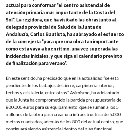
actual para conformar “el centro asistencial de
atención primaria más importante de la Costa del
Sol”. La regidora, que ha visitado las obras junto al
delegado provincial de Salud de la Junta de
Andalucía, Carlos Bautista, ha subrayado el esfuerzo
de la consejería “para que una obra tan importante
como esta vaya a buen ritmo, una vez superada las
incidencias iniciales, y que siga el calendario previsto
de finalización para verano”.
En este sentido, ha precisado que en la actualidad “se está
pendiente de los trabajos de cierre, carpintería interior,
techos y cristalería, entre otros”. Asimismo, ha adelantado
que la Junta ha comprometido la partida presupuestaria de
800.000 euros para su equipamiento, que se suman a los 5
millones de la obra para crear una infraestructura de 5.000
metros cuadrados, además de los 800 del actual centro, que
continuará siendo asistencial dentro del plan funcional,