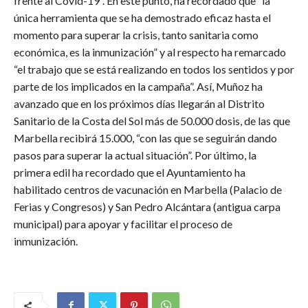
frente al Covid-19”. En este punto, ha recordado que “la
única herramienta que se ha demostrado eficaz hasta el
momento para superar la crisis, tanto sanitaria como
económica, es la inmunización” y al respecto ha remarcado
“el trabajo que se está realizando en todos los sentidos y por
parte de los implicados en la campaña”. Así, Muñoz ha
avanzado que en los próximos días llegarán al Distrito
Sanitario de la Costa del Sol más de 50.000 dosis, de las que
Marbella recibirá 15.000, “con las que se seguirán dando
pasos para superar la actual situación”. Por último, la
primera edil ha recordado que el Ayuntamiento ha
habilitado centros de vacunación en Marbella (Palacio de
Ferias y Congresos) y San Pedro Alcántara (antigua carpa
municipal) para apoyar y facilitar el proceso de
inmunización.