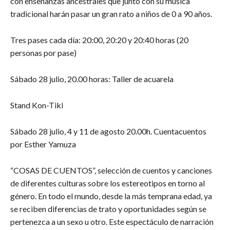
con enseñanzas ancestrales que junto con su música
tradicional harán pasar un gran rato a niños de 0 a 90 años.
Tres pases cada día: 20:00, 20:20 y 20:40 horas (20
personas por pase)
Sábado 28 julio, 20.00 horas: Taller de acuarela
Stand Kon-Tiki
Sábado 28 julio, 4 y 11 de agosto 20.00h. Cuentacuentos
por Esther Yamuza
“COSAS DE CUENTOS”, selección de cuentos y canciones
de diferentes culturas sobre los estereotipos en torno al
género. En todo el mundo, desde la más temprana edad, ya
se reciben diferencias de trato y oportunidades según se
pertenezca a un sexo u otro. Este espectáculo de narración