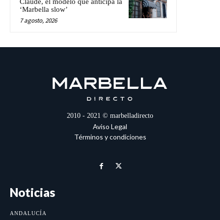
Claude, el modelo que anticipa la
‘Marbella slow’
7 agosto, 2026
2010 - 2021 © marbelladirecto
Aviso Legal
Términos y condiciones
Noticias
ANDALUCÍA