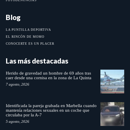
FOTODENUNCIAS
Blog
LA PUNTILLA DEPORTIVA
EL RINCÓN DE MOMO
CONOCERTE ES UN PLACER
Las más destacadas
Herido de gravedad un hombre de 69 años tras
caer desde una cornisa en la zona de La Quinta
7 agosto, 2026
Identificada la pareja grabada en Marbella cuando
mantenía relaciones sexuales en un coche que
circulaba por la A-7
5 agosto, 2026