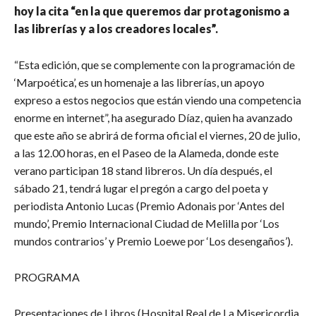
hoy la cita “en la que queremos dar protagonismo a
las librerías y a los creadores locales”.
“Esta edición, que se complemente con la programación de
‘Marpoética’, es un homenaje a las librerías, un apoyo
expreso a estos negocios que están viendo una competencia
enorme en internet”, ha asegurado Díaz, quien ha avanzado
que este año se abrirá de forma oficial el viernes, 20 de julio,
a las 12.00 horas, en el Paseo de la Alameda, donde este
verano participan 18 stand libreros. Un día después, el
sábado 21, tendrá lugar el pregón a cargo del poeta y
periodista Antonio Lucas (Premio Adonais por ‘Antes del
mundo’, Premio Internacional Ciudad de Melilla por ‘Los
mundos contrarios’ y Premio Loewe por ‘Los desengaños’).
PROGRAMA
Presentaciones de Libros (Hospital Real de La Misericordia,