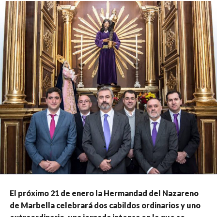
El próximo 21 de enero la Hermandad del Nazareno
de Marbella celebrará dos cabildos ordinarios y uno