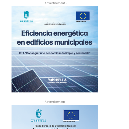
- Advertisement -
- Advertisement -