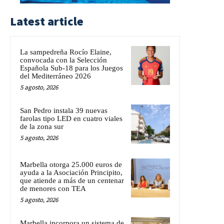
Latest article
La sampedreña Rocío Elaine,
convocada con la Selección
Española Sub-18 para los Juegos
del Mediterráneo 2026
5 agosto, 2026
San Pedro instala 39 nuevas
farolas tipo LED en cuatro viales
de la zona sur
5 agosto, 2026
Marbella otorga 25.000 euros de
ayuda a la Asociación Principito,
que atiende a más de un centenar
de menores con TEA
5 agosto, 2026
Marbella incorpora un sistema de