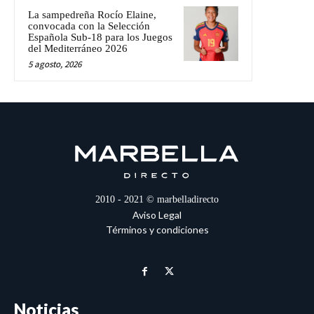
La sampedreña Rocío Elaine,
convocada con la Selección
Española Sub-18 para los Juegos
del Mediterráneo 2026
5 agosto, 2026
2010 - 2021 © marbelladirecto
Aviso Legal
Términos y condiciones
Noticias