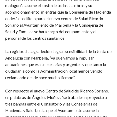
malagueña asume el coste de todas las obras y su
acondicionamiento, mientras que la Consejería de Hacienda
cederá el edificio para el nuevo centro de Salud Ricardo
Soriano al Ayuntamiento de Marbella y la Consejería de
Salud y Familias se hará cargo del equipamiento y el
personal de los centros sanitarios.
La regidora ha agradecido la gran sensibilidad de la Junta de
Andalucía con Marbella, “ya que vamos a impulsar
actuaciones que eran necesarias y urgentes y que tanto la
ciudadanía como la Administración local hemos venido
reclamando desde hace mucho tiempo”.
Con respecto al nuevo Centro de Salud de Ricardo Soriano,
en palabras de Ángeles Muñoz, “se trata de un proyecto a
tres bandas entre el Consistorio y las Consejerías de
Hacienda y Salud, en la que el Ayuntamiento asume la
inversión para la puesta en marcha del edificio y el plan de