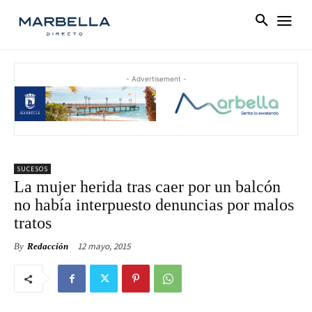
- Advertisement -
SUCESOS
La mujer herida tras caer por un balcón
no había interpuesto denuncias por malos
tratos
12 mayo, 2015
By
Redacción