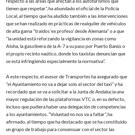
respecto a las áreas que afectan a los autoturismos que
tienen que respetar”, ha abundado el oficial de la Policía
Local, al tiempo que ha aludido también a las intervenciones
que se han realizado en prácticas de realquiler de vehículos
de alta gama “traídos ‘ex profeso’ desde Alemania” o a que
“la unidad está reforzando la vigilancia en zonas como
Aloha, la gasolinera de la A-7 a su paso por Puerto Banús o
el propio recinto naútico, donde los taxistas denuncian que
se está infringiendo especialmente la normativa”.
A este respecto, el asesor de Transportes ha asegurado que
“el Ayuntamiento no va a dejar solo al sector del taxi” y ha
recordado que se va a solicitar a la Junta de Andalucía una
mayor regulación de las plataformas VTC o, en su defecto,
incluso que pudiera haber una delegación de competencias
a los ayuntamientos. “Voluntad no nos va a faltar”, ha
afirmado, al tiempo que ha destacado que se ha constituido
un grupo de trabajo para consensuar con el sector las