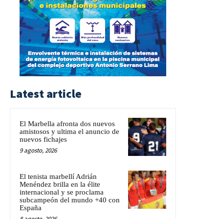
Latest article
El Marbella afronta dos nuevos
amistosos y ultima el anuncio de
nuevos fichajes
9 agosto, 2026
El tenista marbellí Adrián
Menéndez brilla en la élite
internacional y se proclama
subcampeón del mundo +40 con
España
8 agosto, 2026