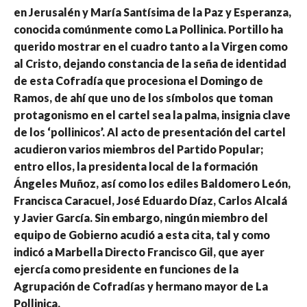
en Jerusalén y María Santísima de la Paz y Esperanza,
conocida comúnmente como La Pollinica. Portillo ha
querido mostrar en el cuadro tanto a la Virgen como
al Cristo, dejando constancia de la seña de identidad
de esta Cofradía que procesiona el Domingo de
Ramos, de ahí que uno de los símbolos que toman
protagonismo en el cartel sea la palma, insignia clave
de los ‘pollinicos’. Al acto de presentación del cartel
acudieron varios miembros del Partido Popular;
entro ellos, la presidenta local de la formación
Ángeles Muñoz, así como los ediles Baldomero León,
Francisca Caracuel, José Eduardo Díaz, Carlos Alcalá
y Javier García. Sin embargo, ningún miembro del
equipo de Gobierno acudió a esta cita, tal y como
indicó a Marbella Directo Francisco Gil, que ayer
ejercía como presidente en funciones de la
Agrupación de Cofradías y hermano mayor de La
Pollinica.