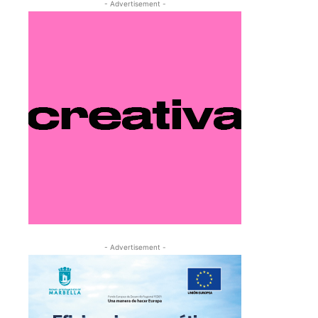
- Advertisement -
- Advertisement -