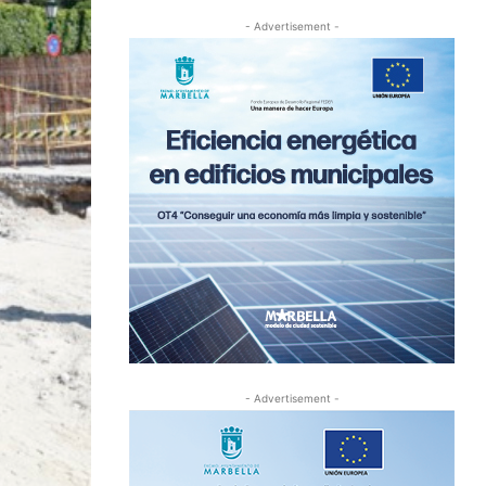
- Advertisement -
- Advertisement -