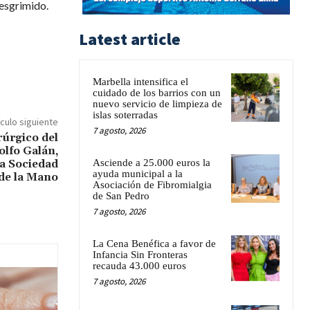
 esgrimido.
Latest article
Marbella intensifica el
cuidado de los barrios con un
nuevo servicio de limpieza de
islas soterradas
ículo siguiente
7 agosto, 2026
rúrgico del
olfo Galán,
la Sociedad
Asciende a 25.000 euros la
ayuda municipal a la
de la Mano
Asociación de Fibromialgia
de San Pedro
7 agosto, 2026
La Cena Benéfica a favor de
Infancia Sin Fronteras
recauda 43.000 euros
7 agosto, 2026