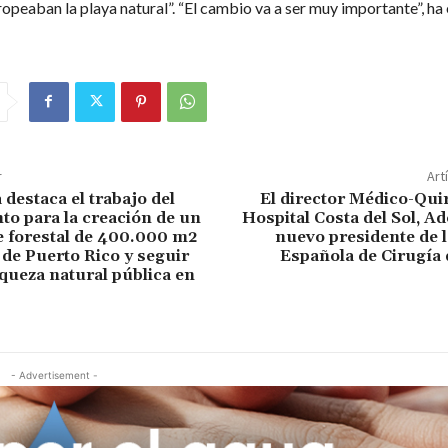
opeaban la playa natural”. “El cambio va a ser muy importante”, ha
r
Art
 destaca el trabajo del
El director Médico-Qui
o para la creación de un
Hospital Costa del Sol, Ad
 forestal de 400.000 m2
nuevo presidente de 
 de Puerto Rico y seguir
Española de Cirugía 
ueza natural pública en
- Advertisement -