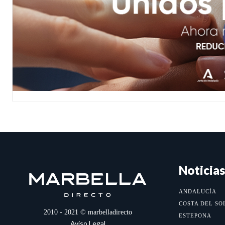
Noticias
ANDALUCÍA
COSTA DEL SO
2010 - 2021 © marbelladirecto
ESTEPONA
Aviso Legal