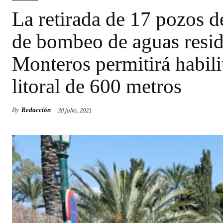
La retirada de 17 pozos d
de bombeo de aguas resid
Monteros permitirá habil
litoral de 600 metros
30 julio, 2021
By
Redacción