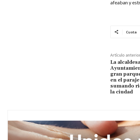
afeaban y estr
Cuota
Artículo anterio
La alcaldesa
Ayuntamient
gran parque
en el paraje
sumando riq
la ciudad