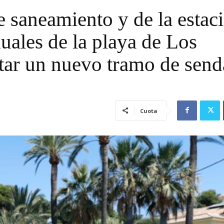
e saneamiento y de la estac
uales de la playa de Los
itar un nuevo tramo de send
Cuota