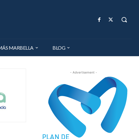
MÁS MARBELLA
BLOG
- Advertisement -