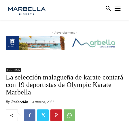
- Advertisement -
POLÍTICA
La selección malagueña de karate contará
con 19 deportistas de Olympic Karate
Marbella
4 marzo, 2021
By
Redacción