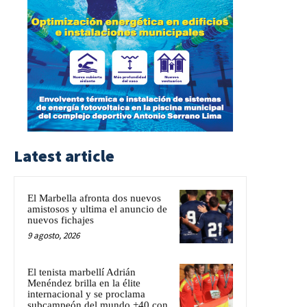
Latest article
El Marbella afronta dos nuevos
amistosos y ultima el anuncio de
nuevos fichajes
9 agosto, 2026
El tenista marbellí Adrián
Menéndez brilla en la élite
internacional y se proclama
subcampeón del mundo +40 con