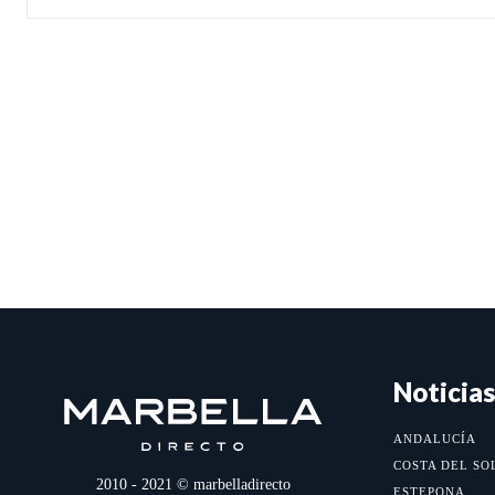
Noticias
ANDALUCÍA
COSTA DEL SO
2010 - 2021 © marbelladirecto
ESTEPONA