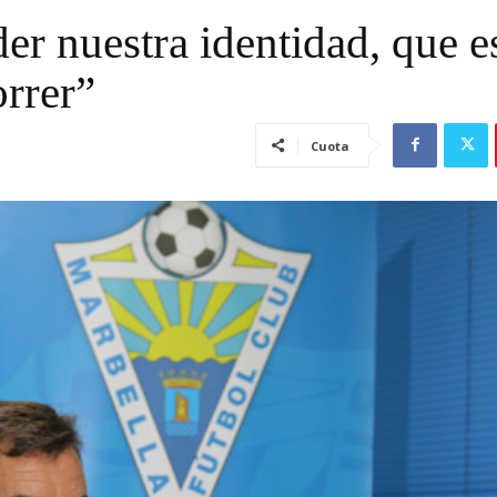
r nuestra identidad, que es
orrer”
Cuota