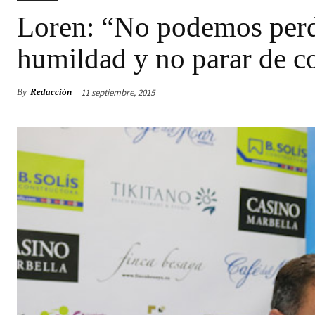
Loren: “No podemos perde
humildad y no parar de c
11 septiembre, 2015
By
Redacción