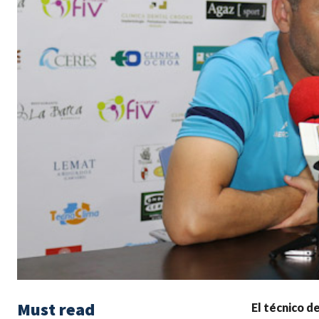
Must read
El técnico d