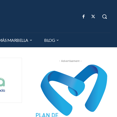
MÁS MARBELLA
BLOG
- Advertisement -