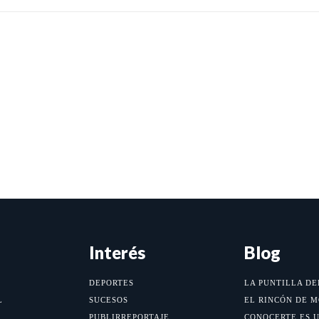
Interés
Blog
DEPORTES
LA PUNTILLA DE
L
SUCESOS
EL RINCÓN DE 
PUBLIRREPORTAJE
CONOCERTE ES 