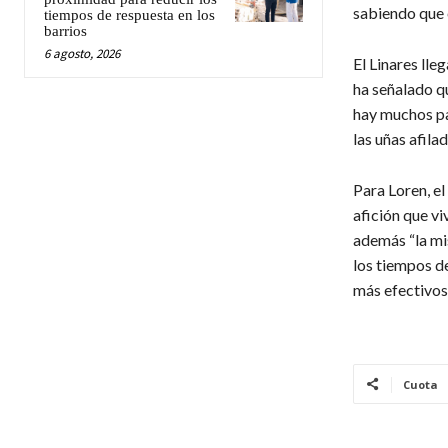
sabiendo que 
tiempos de respuesta en los
barrios
6 agosto, 2026
El Linares lle
ha señalado q
hay muchos pa
las uñas afilad
Para Loren, el
afición que vi
además “la mi
los tiempos de
más efectivos 
Cuota