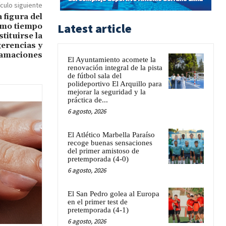
ículo siguiente
 figura del
Latest article
smo tiempo
tituirse la
erencias y
amaciones
El Ayuntamiento acomete la
renovación integral de la pista
de fútbol sala del
polideportivo El Arquillo para
mejorar la seguridad y la
práctica de...
6 agosto, 2026
El Atlético Marbella Paraíso
recoge buenas sensaciones
del primer amistoso de
pretemporada (4-0)
6 agosto, 2026
El San Pedro golea al Europa
en el primer test de
pretemporada (4-1)
6 agosto, 2026