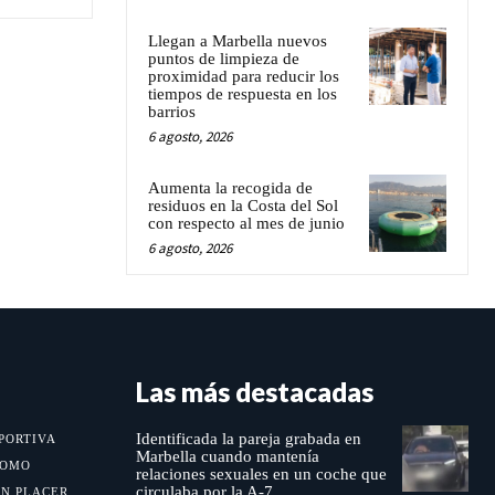
Llegan a Marbella nuevos
puntos de limpieza de
proximidad para reducir los
tiempos de respuesta en los
barrios
6 agosto, 2026
Aumenta la recogida de
residuos en la Costa del Sol
con respecto al mes de junio
6 agosto, 2026
Las más destacadas
Identificada la pareja grabada en
PORTIVA
Marbella cuando mantenía
MOMO
relaciones sexuales en un coche que
circulaba por la A-7
UN PLACER