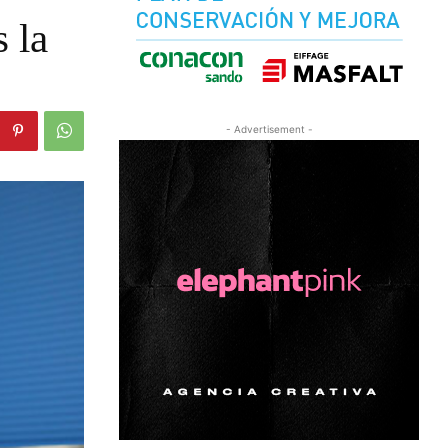
 la
- Advertisement -