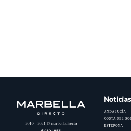
Noticias
ANDALUCÍA
COSTA DEL SO
2010 - 2021 © marbelladirecto
ESTEPONA
Aviso Legal