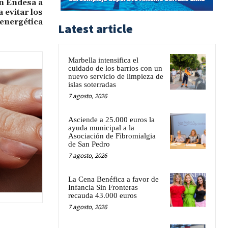
n Endesa a
 evitar los
 energética
Latest article
Marbella intensifica el
cuidado de los barrios con un
nuevo servicio de limpieza de
islas soterradas
7 agosto, 2026
Asciende a 25.000 euros la
ayuda municipal a la
Asociación de Fibromialgia
de San Pedro
7 agosto, 2026
La Cena Benéfica a favor de
Infancia Sin Fronteras
recauda 43.000 euros
7 agosto, 2026