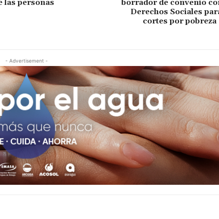
e las personas
borrador de convenio co
Derechos Sociales para
cortes por pobreza
- Advertisement -