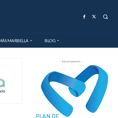
MÁS MARBELLA
BLOG
- Advertisement -