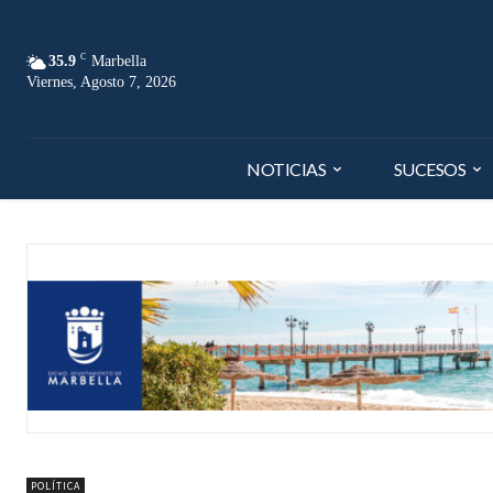
C
35.9
Marbella
Viernes, Agosto 7, 2026
NOTICIAS
SUCESOS
POLÍTICA