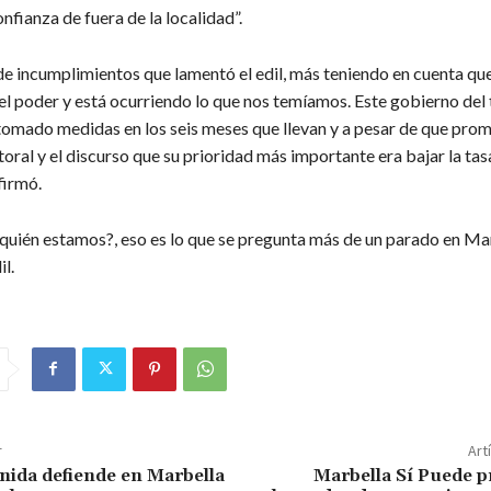
nfianza de fuera de la localidad”.
e incumplimientos que lamentó el edil, más teniendo en cuenta que
l poder y está ocurriendo lo que nos temíamos. Este gobierno del t
tomado medidas en los seis meses que llevan y a pesar de que prom
ral y el discurso que su prioridad más importante era bajar la tas
firmó.
quién estamos?, eso es lo que se pregunta más de un parado en Mar
l.
r
Art
nida defiende en Marbella
Marbella Sí Puede p