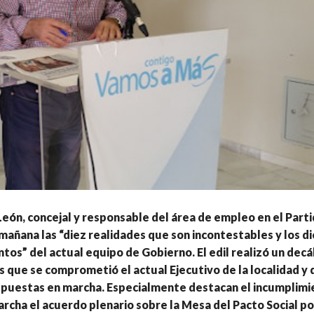
ón, concejal y responsable del área de empleo en el Parti
mañana las “diez realidades que son incontestables y los d
tos” del actual equipo de Gobierno. El edil realizó un dec
s que se comprometió el actual Ejecutivo de la localidad y 
o puestas en marcha. Especialmente destacan el incumplimi
rcha el acuerdo plenario sobre la Mesa del Pacto Social po