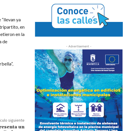
 “llevan ya
ripartito, en
etieron en la
a de
- Advertisement -
bella”,
ículo siguiente
resenta un