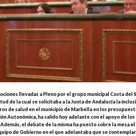
ociones llevadas a Pleno por el grupo municipal Costa del S
ud de la cual se solicitaba a la Junta de Andalucía la inclus
os de salud en el municipio de Marbella en los presupuest
ón Autonómica, ha salido hoy adelante con el apoyo de los
 Además, el debate de la misma ha puesto sobre la mesa el
equipo de Gobierno en el que adelantaba que se contempla