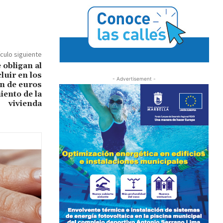
ículo siguiente
 obligan al
luir en los
- Advertisement -
n de euros
iento de la
vivienda