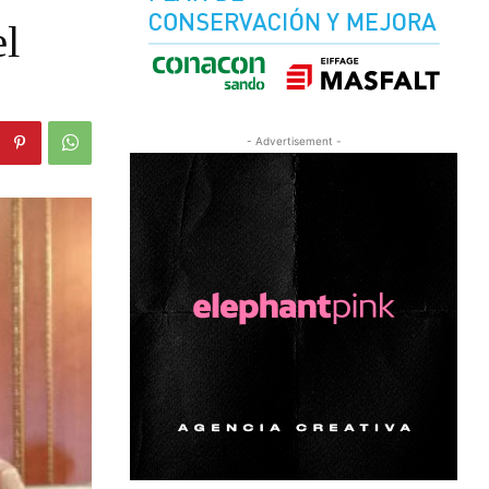
el
- Advertisement -