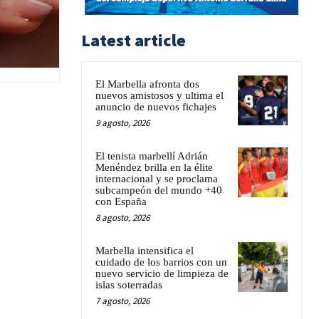
Latest article
El Marbella afronta dos
nuevos amistosos y ultima el
anuncio de nuevos fichajes
9 agosto, 2026
El tenista marbellí Adrián
Menéndez brilla en la élite
internacional y se proclama
subcampeón del mundo +40
con España
8 agosto, 2026
Marbella intensifica el
cuidado de los barrios con un
nuevo servicio de limpieza de
islas soterradas
7 agosto, 2026