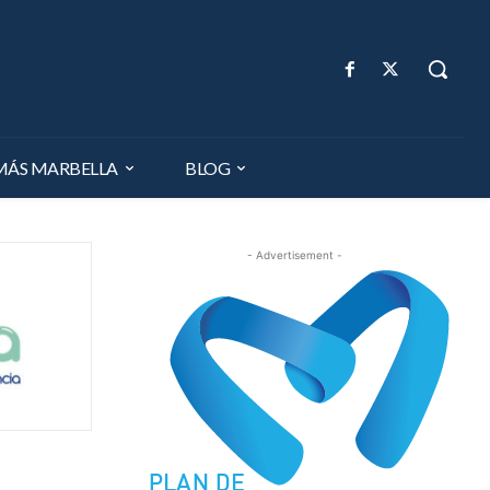
MÁS MARBELLA
BLOG
- Advertisement -