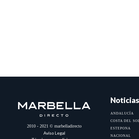
Noticias
ANDALUCÍA
COSTA DEL SO
2010 - 2021 © marbelladirecto
ESTEPONA
Aviso Legal
NACIONAL