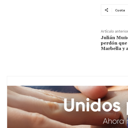
Cuota
Artículo anterio
Julián Muño
perdón que s
Marbella y 