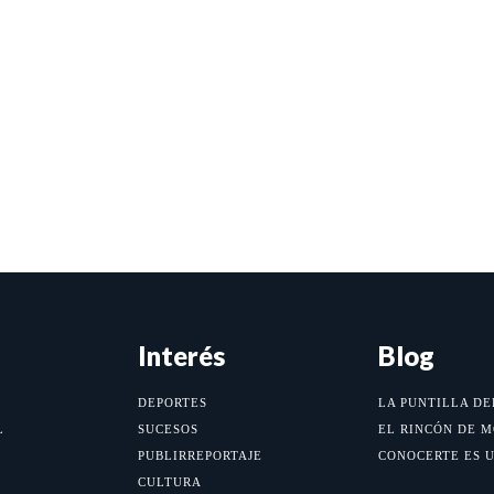
Interés
Blog
DEPORTES
LA PUNTILLA DE
L
SUCESOS
EL RINCÓN DE 
PUBLIRREPORTAJE
CONOCERTE ES 
CULTURA