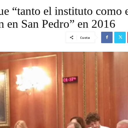
 “tanto el instituto como 
án en San Pedro” en 2016
Cuota