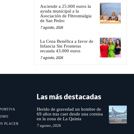
Asciende a 25.000 euros la
ayuda municipal a la
Asociación de Fibromialgia
de San Pedro
7 agosto, 2026
La Cena Benéfica a favor de
Infancia Sin Fronteras
recauda 43.000 euros
7 agosto, 2026
Las más destacadas
Herido de gravedad un hombre de
PORTIVA
69 años tras caer desde una cornisa
MOMO
en la zona de La Quinta
UN PLACER
7 agosto, 2026