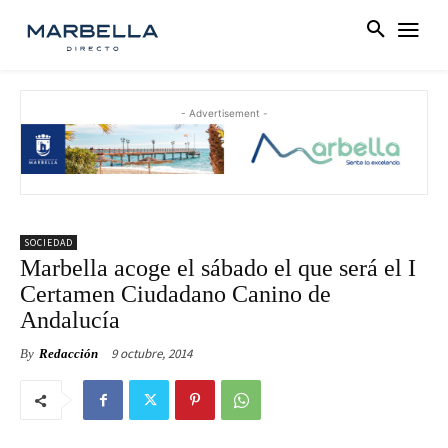
- Advertisement -
SOCIEDAD
Marbella acoge el sábado el que será el I
Certamen Ciudadano Canino de
Andalucía
9 octubre, 2014
By
Redacción