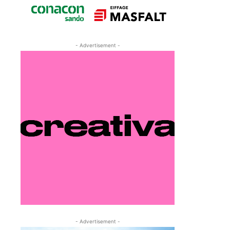
- Advertisement -
- Advertisement -