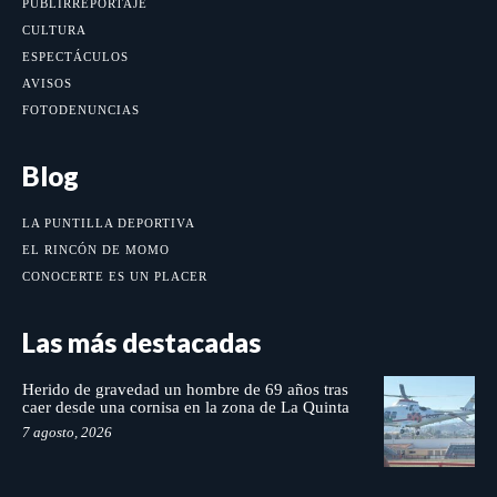
PUBLIRREPORTAJE
CULTURA
ESPECTÁCULOS
AVISOS
FOTODENUNCIAS
Blog
LA PUNTILLA DEPORTIVA
EL RINCÓN DE MOMO
CONOCERTE ES UN PLACER
Las más destacadas
Herido de gravedad un hombre de 69 años tras
caer desde una cornisa en la zona de La Quinta
7 agosto, 2026