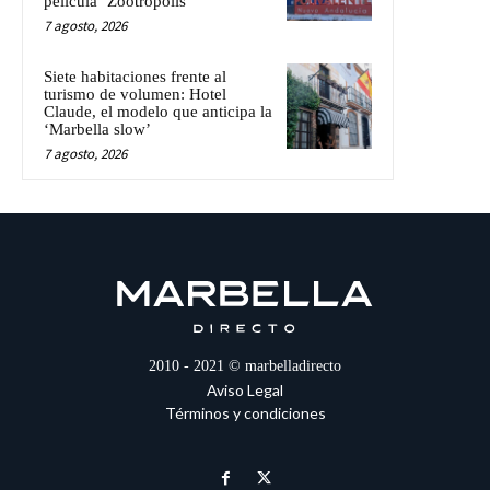
película ‘Zootrópolis’
7 agosto, 2026
Siete habitaciones frente al
turismo de volumen: Hotel
Claude, el modelo que anticipa la
‘Marbella slow’
7 agosto, 2026
2010 - 2021 © marbelladirecto
Aviso Legal
Términos y condiciones