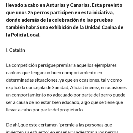
llevado a cabo en Asturias y Canarias. Esta previsto
que unos 25 perros participen en esta iniciativa,
donde además de la celebración de las pruebas
también habrá una exhibición de la Unidad Canina de
la Policía Local.
I. Catalán
La competición persigue premiar a aquellos ejemplares
caninos que tengan un buen comportamiento en
determinadas situaciones, ya que en ocasiones, tal y como
explicó la concejala de Sanidad, Alicia Jiménez, en ocasiones
un comportamiento no adecuado por parte del perro puede
ser a causa de no estar bien educado, algo que se tiene que
llevar a cabo por parte del propietario.
De ahí, que este certamen “premie a las personas que
invierten su esfuerzo” en enseñar y adiestrar a los perros,