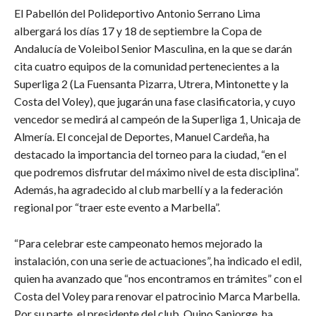
El Pabellón del Polideportivo Antonio Serrano Lima
albergará los días 17 y 18 de septiembre la Copa de
Andalucía de Voleibol Senior Masculina, en la que se darán
cita cuatro equipos de la comunidad pertenecientes a la
Superliga 2 (La Fuensanta Pizarra, Utrera, Mintonette y la
Costa del Voley), que jugarán una fase clasificatoria, y cuyo
vencedor se medirá al campeón de la Superliga 1, Unicaja de
Almería. El concejal de Deportes, Manuel Cardeña, ha
destacado la importancia del torneo para la ciudad, “en el
que podremos disfrutar del máximo nivel de esta disciplina”.
Además, ha agradecido al club marbellí y a la federación
regional por “traer este evento a Marbella”.
“Para celebrar este campeonato hemos mejorado la
instalación, con una serie de actuaciones”, ha indicado el edil,
quien ha avanzado que “nos encontramos en trámites” con el
Costa del Voley para renovar el patrocinio Marca Marbella.
Por su parte, el presidente del club, Quino Sanjorge, ha