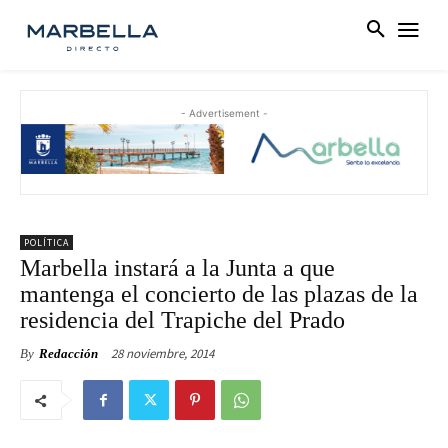
- Advertisement -
POLÍTICA
Marbella instará a la Junta a que
mantenga el concierto de las plazas de la
residencia del Trapiche del Prado
28 noviembre, 2014
By
Redacción