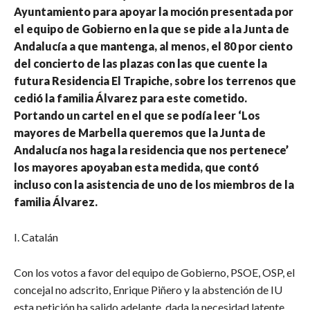
Ayuntamiento para apoyar la moción presentada por
el equipo de Gobierno en la que se pide a la Junta de
Andalucía a que mantenga, al menos, el 80 por ciento
del concierto de las plazas con las que cuente la
futura Residencia El Trapiche, sobre los terrenos que
cedió la familia Álvarez para este cometido.
Portando un cartel en el que se podía leer ‘Los
mayores de Marbella queremos que la Junta de
Andalucía nos haga la residencia que nos pertenece’
los mayores apoyaban esta medida, que contó
incluso con la asistencia de uno de los miembros de la
familia Álvarez.
I. Catalán
Con los votos a favor del equipo de Gobierno, PSOE, OSP, el
concejal no adscrito, Enrique Piñero y la abstención de IU
esta petición ha salido adelante, dada la necesidad latente