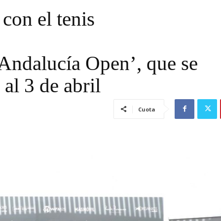
con el tenis
Andalucía Open’, que se
 al 3 de abril
Cuota