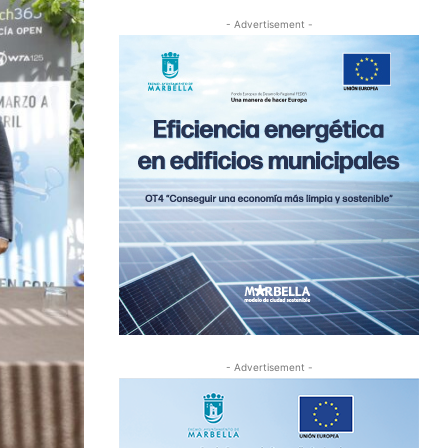
- Advertisement -
- Advertisement -