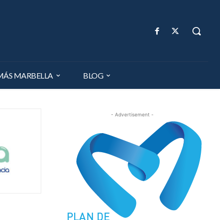
MÁS MARBELLA
BLOG
- Advertisement -