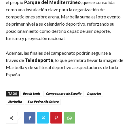
el propio
Parque del Mediterráneo
, que se consolida
como una instalación clave para la organización de
competiciones sobre arena. Marbella suma así otro evento
de primer nivel a su calendario deportivo, reforzando su
posicionamiento como destino capaz de unir deporte,
turismo y proyección nacional.
Además, las finales del campeonato podrán seguirse a
través de
Teledeporte
, lo que permitirá llevar la imagen de
Marbella y de su litoral deportivo a espectadores de toda
España.
TAGS
Beach tenis
Campeonato de España
Deportes
Marbella
San Pedro Alcántara