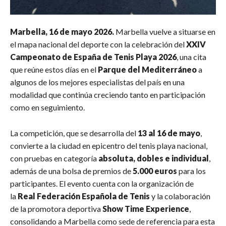
Marbella, 16 de mayo 2026.
Marbella vuelve a situarse en
el mapa nacional del deporte con la celebración del
XXIV
Campeonato de España de Tenis Playa 2026
, una cita
que reúne estos días en el
Parque del Mediterráneo
a
algunos de los mejores especialistas del país en una
modalidad que continúa creciendo tanto en participación
como en seguimiento.
La competición, que se desarrolla del
13 al 16 de mayo
,
convierte a la ciudad en epicentro del tenis playa nacional,
con pruebas en categoría
absoluta, dobles e individual
,
además de una bolsa de premios de
5.000 euros
para los
participantes. El evento cuenta con la organización de
la
Real Federación Española de Tenis
y la colaboración
de la promotora deportiva
Show Time Experience
,
consolidando a Marbella como sede de referencia para esta