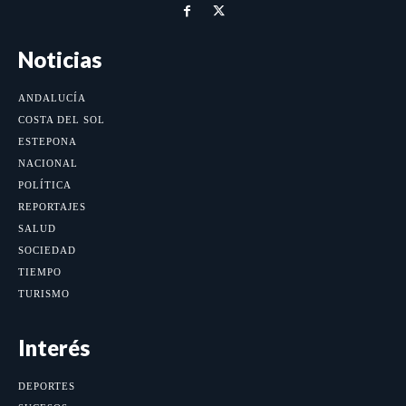
Noticias
ANDALUCÍA
COSTA DEL SOL
ESTEPONA
NACIONAL
POLÍTICA
REPORTAJES
SALUD
SOCIEDAD
TIEMPO
TURISMO
Interés
DEPORTES