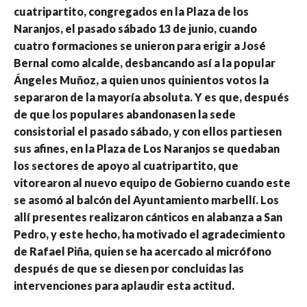
cuatripartito, congregados en la Plaza de los
Naranjos, el pasado sábado 13 de junio, cuando
cuatro formaciones se unieron para erigir a José
Bernal como alcalde, desbancando así a la popular
Ángeles Muñoz, a quien unos quinientos votos la
separaron de la mayoría absoluta. Y es que, después
de que los populares abandonasen la sede
consistorial el pasado sábado, y con ellos partiesen
sus afines, en la Plaza de Los Naranjos se quedaban
los sectores de apoyo al cuatripartito, que
vitorearon al nuevo equipo de Gobierno cuando este
se asomó al balcón del Ayuntamiento marbellí. Los
allí presentes realizaron cánticos en alabanza a San
Pedro, y este hecho, ha motivado el agradecimiento
de Rafael Piña, quien se ha acercado al micrófono
después de que se diesen por concluidas las
intervenciones para aplaudir esta actitud.