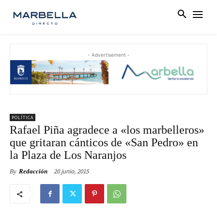
- Advertisement -
POLÍTICA
Rafael Piña agradece a «los marbelleros»
que gritaran cánticos de «San Pedro» en
la Plaza de Los Naranjos
20 junio, 2015
By
Redacción