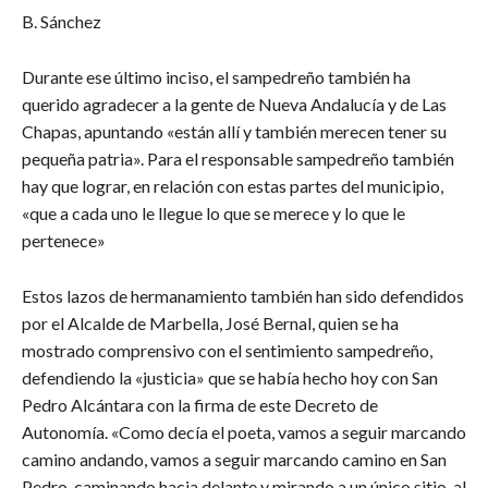
B. Sánchez
Durante ese último inciso, el sampedreño también ha
querido agradecer a la gente de Nueva Andalucía y de Las
Chapas, apuntando «están allí y también merecen tener su
pequeña patria». Para el responsable sampedreño también
hay que lograr, en relación con estas partes del municipio,
«que a cada uno le llegue lo que se merece y lo que le
pertenece»
Estos lazos de hermanamiento también han sido defendidos
por el Alcalde de Marbella, José Bernal, quien se ha
mostrado comprensivo con el sentimiento sampedreño,
defendiendo la «justicia» que se había hecho hoy con San
Pedro Alcántara con la firma de este Decreto de
Autonomía. «Como decía el poeta, vamos a seguir marcando
camino andando, vamos a seguir marcando camino en San
Pedro, caminando hacia delante y mirando a un único sitio, al