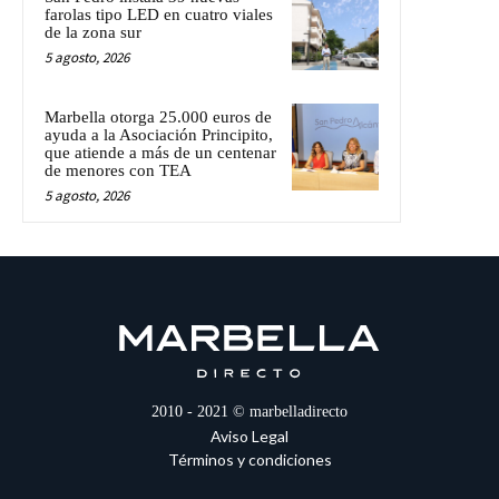
farolas tipo LED en cuatro viales
de la zona sur
5 agosto, 2026
Marbella otorga 25.000 euros de
ayuda a la Asociación Principito,
que atiende a más de un centenar
de menores con TEA
5 agosto, 2026
2010 - 2021 © marbelladirecto
Aviso Legal
Términos y condiciones