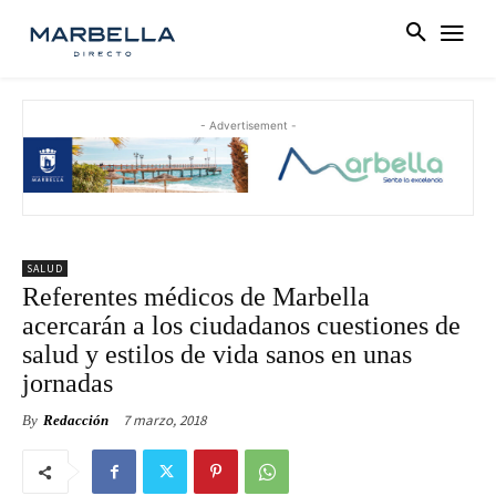
- Advertisement -
SALUD
Referentes médicos de Marbella
acercarán a los ciudadanos cuestiones de
salud y estilos de vida sanos en unas
jornadas
7 marzo, 2018
By
Redacción