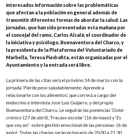
interesados información sobre las problemáticas
que afectan a la población en general además de
transmitir diferentes formas de abordar la salud. Las
jornadas, que han sido presentadas esta mañana por
el concejal del ramo, Carlos Alcalá; el coordinador de
la iniciativa y psicólogo, Buenaventura del Charco, y
la presidenta de la Plataforma del Voluntariado de
Marbella, Teresa Piedrafita, están organizadas por el
Ayuntamiento y la entrada será libre.
La primera de las citas será el próximo 14 de marzo con la
jornada ‘Pierde peso saludablemente: Aprende a
relacionarte con los alimentos’, que correrá a cargo del
endocrino e internista José Luis Guijarro, y del propio
Buenaventura del Charco. Le seguirán las ponencias ‘Dolor
crónico’ (27 de abril), ‘Fracaso escolar’ (16 de mayo) y ‘Es
que soy así’ -sobre gestión emocional de las personas- (6 de
junio). Todas las charlas serán en horario de 20.00 a 21.30