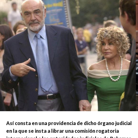
Así consta en una providencia de dicho órgano judicial
en la que se insta a librar una comisión rogatoria