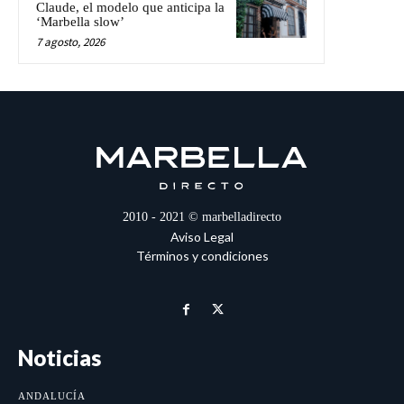
Claude, el modelo que anticipa la
‘Marbella slow’
7 agosto, 2026
2010 - 2021 © marbelladirecto
Aviso Legal
Términos y condiciones
Noticias
ANDALUCÍA