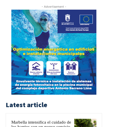
- Advertisement -
Latest article
Marbella intensifica el cuidado de
los barrios con un nuevo servicio