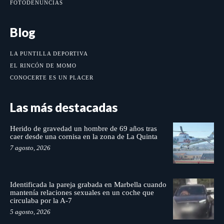
FOTODENUNCIAS
Blog
LA PUNTILLA DEPORTIVA
EL RINCÓN DE MOMO
CONOCERTE ES UN PLACER
Las más destacadas
Herido de gravedad un hombre de 69 años tras
caer desde una cornisa en la zona de La Quinta
7 agosto, 2026
Identificada la pareja grabada en Marbella cuando
mantenía relaciones sexuales en un coche que
circulaba por la A-7
5 agosto, 2026