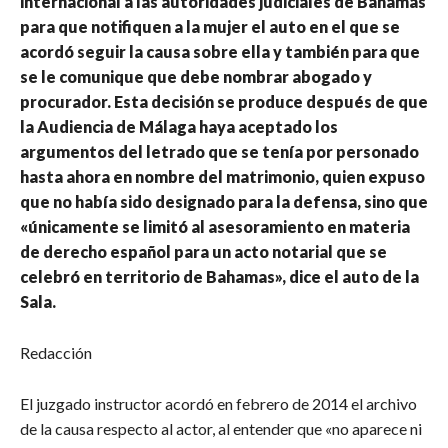
internacional a las autoridades judiciales de Bahamas
para que notifiquen a la mujer el auto en el que se
acordó seguir la causa sobre ella y también para que
se le comunique que debe nombrar abogado y
procurador. Esta decisión se produce después de que
la Audiencia de Málaga haya aceptado los
argumentos del letrado que se tenía por personado
hasta ahora en nombre del matrimonio, quien expuso
que no había sido designado para la defensa, sino que
«únicamente se limitó al asesoramiento en materia
de derecho español para un acto notarial que se
celebró en territorio de Bahamas», dice el auto de la
Sala.
Redacción
El juzgado instructor acordó en febrero de 2014 el archivo
de la causa respecto al actor, al entender que «no aparece ni