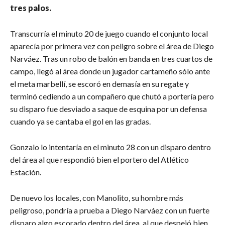
tres palos.
Transcurría el minuto 20 de juego cuando el conjunto local
aparecía por primera vez con peligro sobre el área de Diego
Narváez. Tras un robo de balón en banda en tres cuartos de
campo, llegó al área donde un jugador cartameño sólo ante
el meta marbellí, se escoró en demasía en su regate y
terminó cediendo a un compañero que chutó a portería pero
su disparo fue desviado a saque de esquina por un defensa
cuando ya se cantaba el gol en las gradas.
Gonzalo lo intentaría en el minuto 28 con un disparo dentro
del área al que respondió bien el portero del Atlético
Estación.
De nuevo los locales, con Manolito, su hombre más
peligroso, pondría a prueba a Diego Narváez con un fuerte
disparo algo escorado dentro del área, al que despejó bien