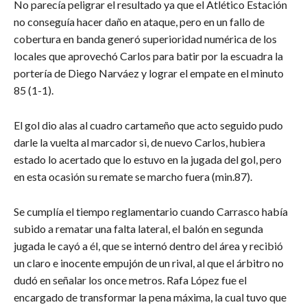
No parecía peligrar el resultado ya que el Atlético Estación
no conseguía hacer daño en ataque, pero en un fallo de
cobertura en banda generó superioridad numérica de los
locales que aprovechó Carlos para batir por la escuadra la
portería de Diego Narváez y lograr el empate en el minuto
85 (1-1).
El gol dio alas al cuadro cartameño que acto seguido pudo
darle la vuelta al marcador si, de nuevo Carlos, hubiera
estado lo acertado que lo estuvo en la jugada del gol, pero
en esta ocasión su remate se marcho fuera (min.87).
Se cumplía el tiempo reglamentario cuando Carrasco había
subido a rematar una falta lateral, el balón en segunda
jugada le cayó a él, que se internó dentro del área y recibió
un claro e inocente empujón de un rival, al que el árbitro no
dudó en señalar los once metros. Rafa López fue el
encargado de transformar la pena máxima, la cual tuvo que