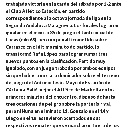
trabajada victoria en la tarde del sábado por 1-2 ante
el Club Atlético Estación, en partido
correspondiente a la octava jornada de liga en la
Segunda Andaluza Malagueña. Los locales lograron
igualar en el minuto 85 de juego el tanto inicial de
Lucas (min.63), pero un penalti cometido sobre
Carrasco en el último minuto de partido, lo
transformó Rafa López para lograr sumar tres
nuevos puntos en la clasificación. Partido muy
igualado, con un juego trabado por ambos equipos
sin que hubiera un claro dominador sobre el terreno
de juego del Antonio Jesús Mayo de Estación de
Cártama. Salió mejor el Atléico de Marbella en los
primeros minutos del encuentro, dispuso de hasta
tres ocasiones de peligro sobre la portería rival,
pero ni Nunu en el minuto 11, Gonzalo en el 14 y
Diego en el 18, estuvieron acertados en sus
respectivos remates que se marcharon fuera de los