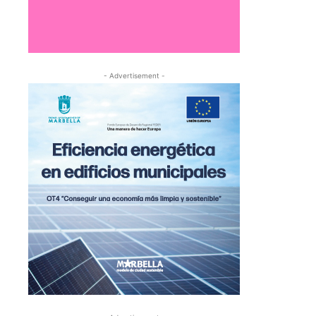
- Advertisement -